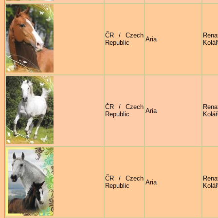
ČR / Czech
Rena
Aria
Republic
Kolá
ČR / Czech
Rena
Aria
Republic
Kolá
ČR / Czech
Rena
Aria
Republic
Kolá