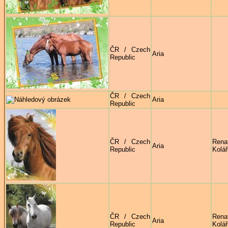
ČR / Czech
Aria
Republic
ČR / Czech
Aria
Republic
ČR / Czech
Rena
Aria
Republic
Kolá
ČR / Czech
Rena
Aria
Republic
Kolá