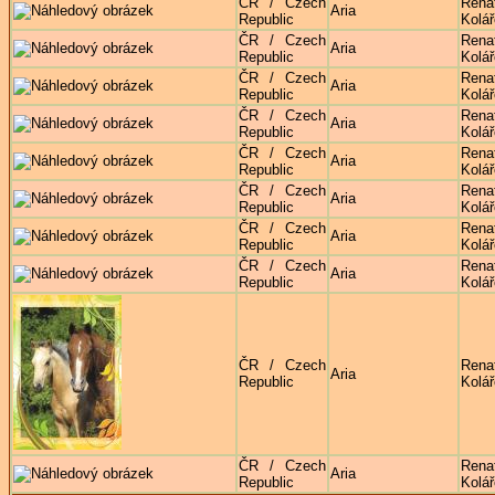
ČR / Czech
Rena
Aria
Republic
Kolá
ČR / Czech
Rena
Aria
Republic
Kolá
ČR / Czech
Rena
Aria
Republic
Kolá
ČR / Czech
Rena
Aria
Republic
Kolá
ČR / Czech
Rena
Aria
Republic
Kolá
ČR / Czech
Rena
Aria
Republic
Kolá
ČR / Czech
Rena
Aria
Republic
Kolá
ČR / Czech
Rena
Aria
Republic
Kolá
ČR / Czech
Rena
Aria
Republic
Kolá
ČR / Czech
Rena
Aria
Republic
Kolá