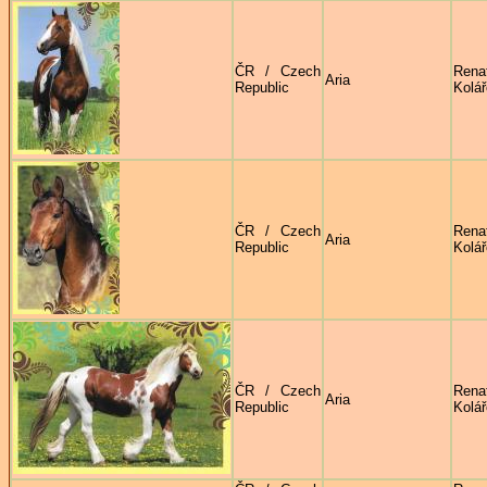
ČR / Czech
Rena
Aria
Republic
Kolá
ČR / Czech
Rena
Aria
Republic
Kolá
ČR / Czech
Rena
Aria
Republic
Kolá