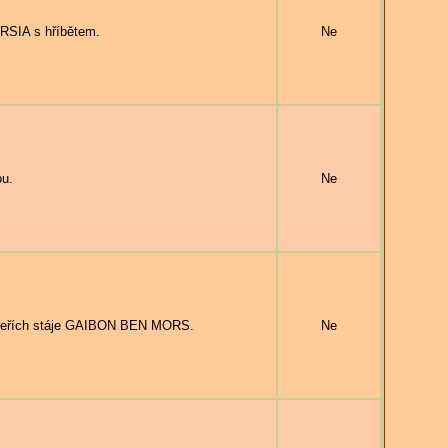
RSIA s hříbětem.
Ne
ou.
Ne
veřích stáje GAIBON BEN MORS.
Ne