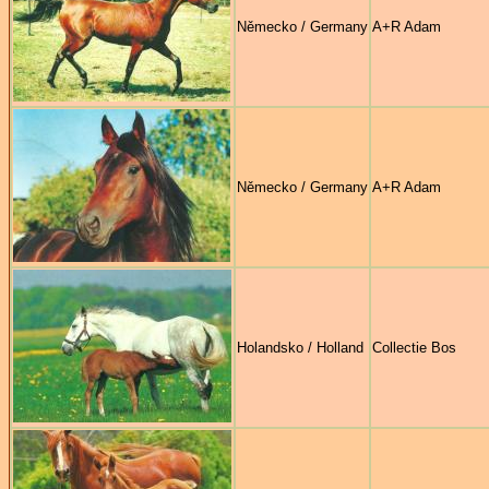
Německo / Germany
A+R Adam
Německo / Germany
A+R Adam
Holandsko / Holland
Collectie Bos