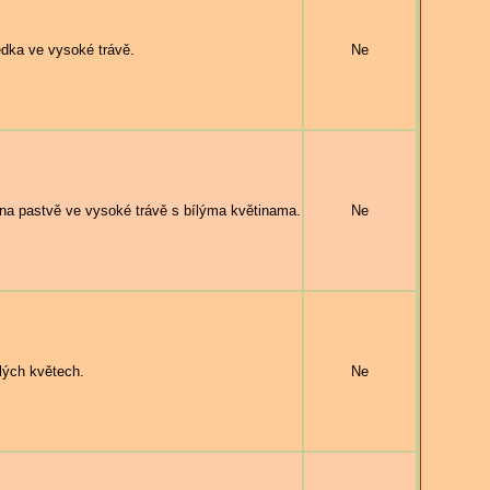
dka ve vysoké trávě.
Ne
a pastvě ve vysoké trávě s bílýma květinama.
Ne
lých květech.
Ne