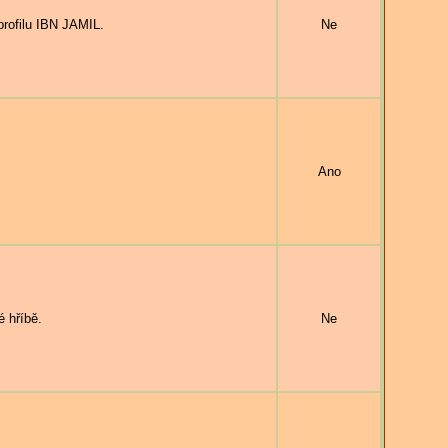
rofilu IBN JAMIL.
Ne
Ano
 hříbě.
Ne