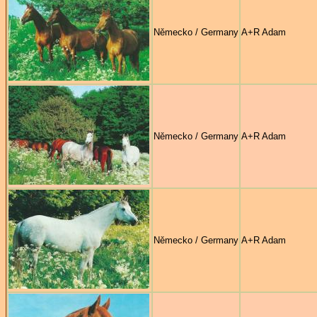
Německo / Germany
A+R Adam
Německo / Germany
A+R Adam
Německo / Germany
A+R Adam