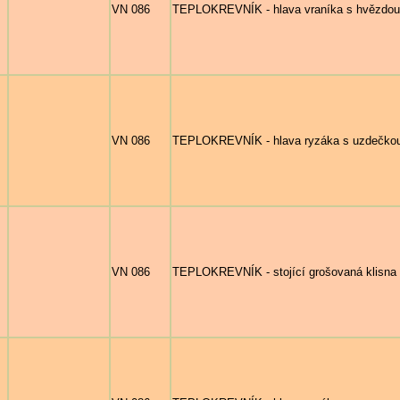
VN 086
TEPLOKREVNÍK - hlava vraníka s hvězdou
VN 086
TEPLOKREVNÍK - hlava ryzáka s uzdečko
VN 086
TEPLOKREVNÍK - stojící grošovaná klisna 