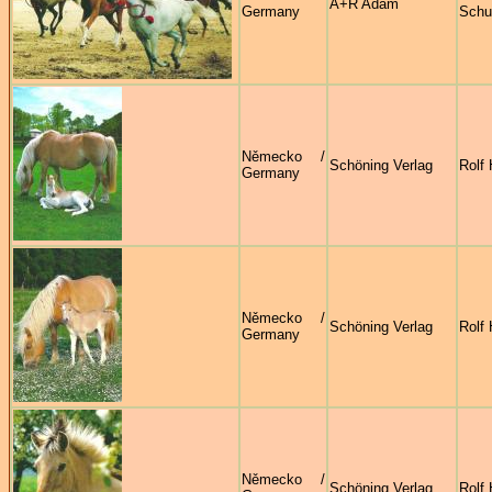
A+R Adam
Germany
Sch
Německo /
Schöning Verlag
Rolf 
Germany
Německo /
Schöning Verlag
Rolf 
Germany
Německo /
Schöning Verlag
Rolf 