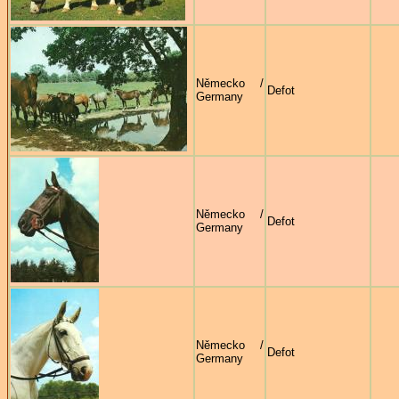
Německo /
Defot
Germany
Německo /
Defot
Germany
Německo /
Defot
Germany