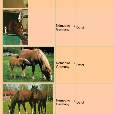
Německo /
Defot
Germany
Německo /
Defot
Germany
Německo /
Defot
Germany