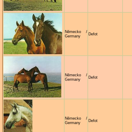
Německo /
Defot
Germany
Německo /
Defot
Germany
Německo /
Defot
Germany