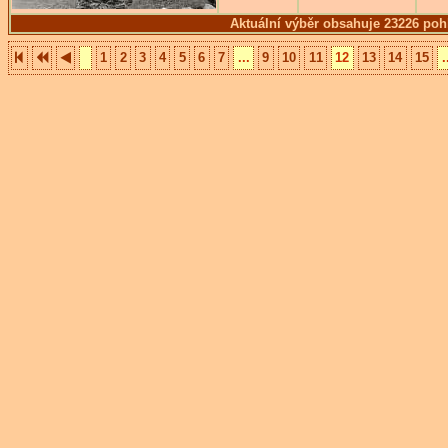
Aktuální výběr obsahuje 23226 poh
1
2
3
4
5
6
7
...
9
10
11
12
13
14
15
.