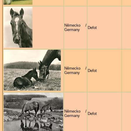
Německo /
Defot
Germany
Německo /
Defot
Germany
Německo /
Defot
Germany