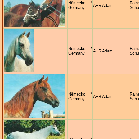
Německo /
Rain
A+R Adam
Germany
Sch
Německo /
Rain
A+R Adam
Germany
Sch
Německo /
Rain
A+R Adam
Germany
Sch