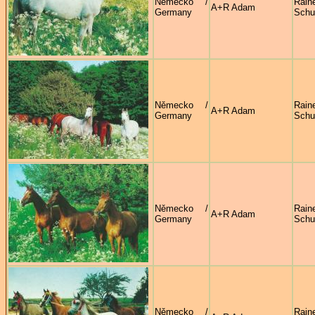
Německo /
Rain
A+R Adam
Germany
Sch
Německo /
Rain
A+R Adam
Germany
Sch
Německo /
Rain
A+R Adam
Germany
Sch
Německo /
Rain