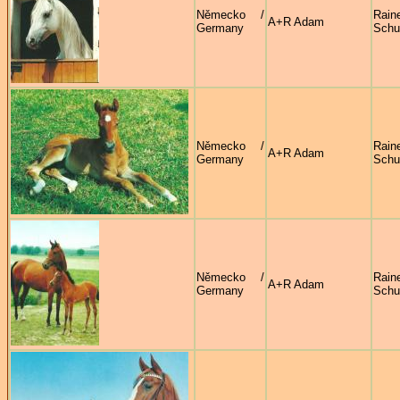
Německo /
Rain
A+R Adam
Germany
Sch
Německo /
Rain
A+R Adam
Germany
Sch
Německo /
Rain
A+R Adam
Germany
Sch