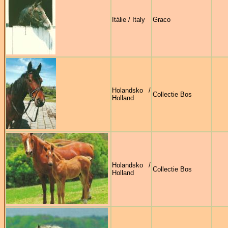
Itálie / Italy
Graco
Holandsko /
Collectie Bos
Holland
Holandsko /
Collectie Bos
Holland