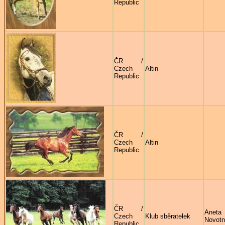
Republic
ČR /
Czech
Altin
Republic
ČR /
Czech
Altin
Republic
ČR /
Aneta
Czech
Klub sběratelek
Novot
Republic