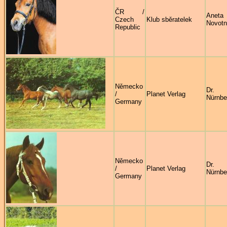
ČR /
Aneta
Czech
Klub sběratelek
Novot
Republic
Německo
Dr
/
Planet Verlag
Nürnbe
Germany
Německo
Dr
/
Planet Verlag
Nürnbe
Germany