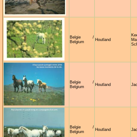
K
Belgie /
Houtland
Ma
Belgium
Sc
Belgie /
Houtland
Ja
Belgium
Belgie /
Houtland
Ja
Belgium