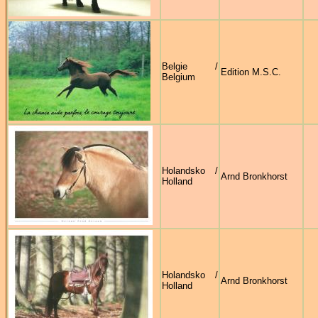
Belgie /
Edition M.S.C.
Belgium
Holandsko /
Arnd Bronkhorst
Holland
Holandsko /
Arnd Bronkhorst
Holland