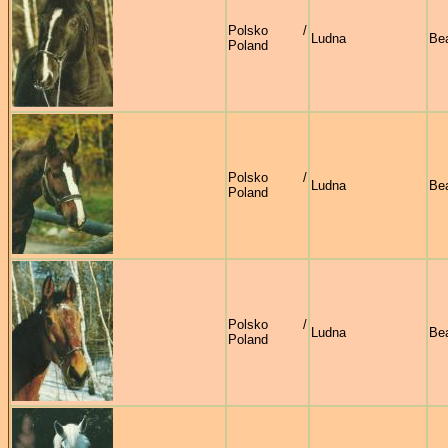
Polsko /
Ludna
Bea
Poland
Polsko /
Ludna
Bea
Poland
Polsko /
Ludna
Bea
Poland