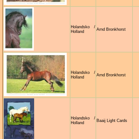
Holandsko /
Arnd Bronkhorst
Holland
Holandsko /
Arnd Bronkhorst
Holland
Holandsko /
Baaij Light Cards
Holland