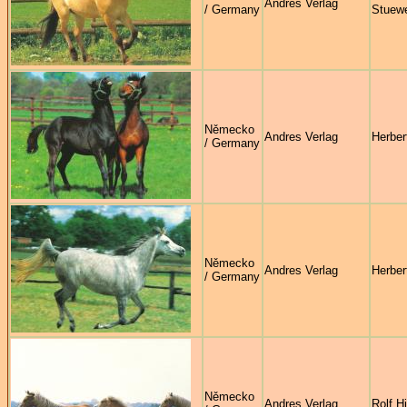
Andres Verlag
/ Germany
Stuew
Německo
Andres Verlag
Herber
/ Germany
Německo
Andres Verlag
Herber
/ Germany
Německo
Andres Verlag
Rolf H