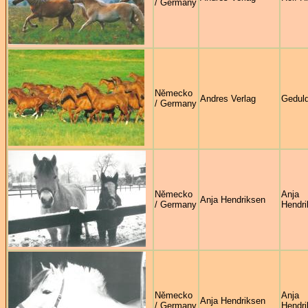
/ Germany
Německo
Andres Verlag
Geduld
/ Germany
Německo
Anja
Anja Hendriksen
/ Germany
Hendri
Německo
Anja
Anja Hendriksen
/ Germany
Hendri