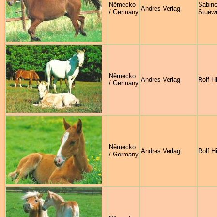
Německo
Sabin
Andres Verlag
/ Germany
Stuew
Německo
Andres Verlag
Rolf H
/ Germany
Německo
Andres Verlag
Rolf H
/ Germany