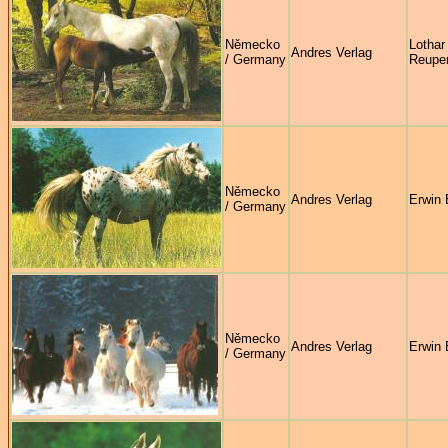
Německo
Lothar
Andres Verlag
/ Germany
Reuper
Německo
Andres Verlag
Erwin 
/ Germany
Německo
Andres Verlag
Erwin 
/ Germany