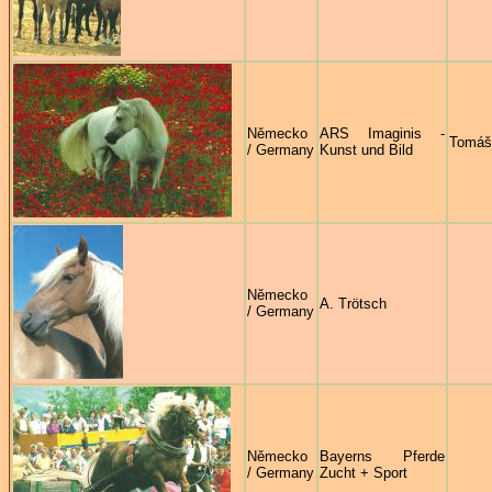
Německo
ARS Imaginis -
Tomáš
/ Germany
Kunst und Bild
Německo
A. Trötsch
/ Germany
Německo
Bayerns Pferde
/ Germany
Zucht + Sport