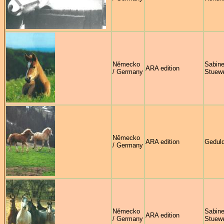
Německo
Sabin
ARA edition
/ Germany
Stuew
Německo
ARA edition
Geduld
/ Germany
Německo
Sabin
ARA edition
/ Germany
Stuew