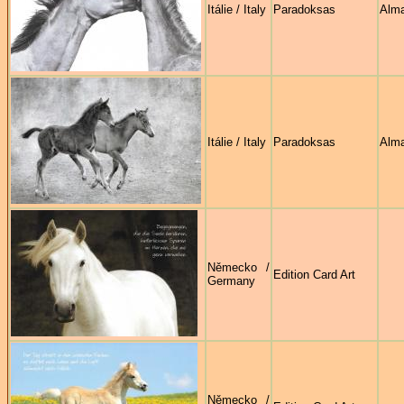
Itálie / Italy
Paradoksas
Alma
Itálie / Italy
Paradoksas
Alma
Německo /
Edition Card Art
Germany
Německo /