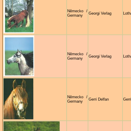
Německo /
Georgi Verlag
Loth
Germany
Německo /
Georgi Verlag
Loth
Germany
Německo /
Gerri Delfan
Gerr
Germany