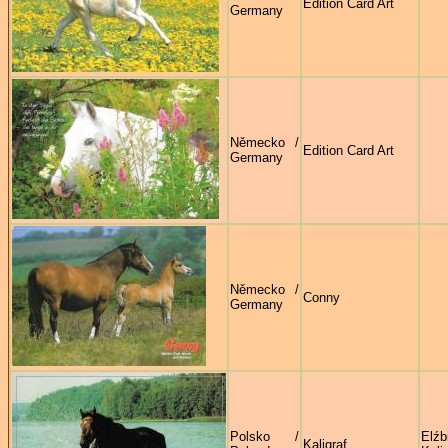
Edition Card Art
Germany
Německo /
Edition Card Art
Germany
Německo /
Conny
Germany
Polsko /
Elźb
Kaligraf