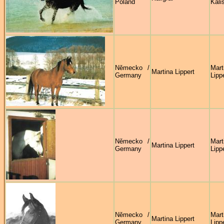
Poland
Kali
Německo /
Mart
Martina Lippert
Germany
Lipp
Německo /
Mart
Martina Lippert
Germany
Lipp
Německo /
Mart
Martina Lippert
Germany
Lipp