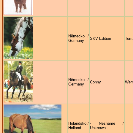
Německo /
SKV Edition
Tom
Germany
Německo /
Conny
Wern
Germany
Holandsko /
- Neznámé /
Holland
Unknown -