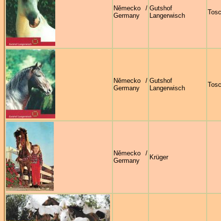
Německo /
Gutshof
Tosc
Germany
Langerwisch
Německo /
Gutshof
Tosc
Germany
Langerwisch
Německo /
Krüger
Germany