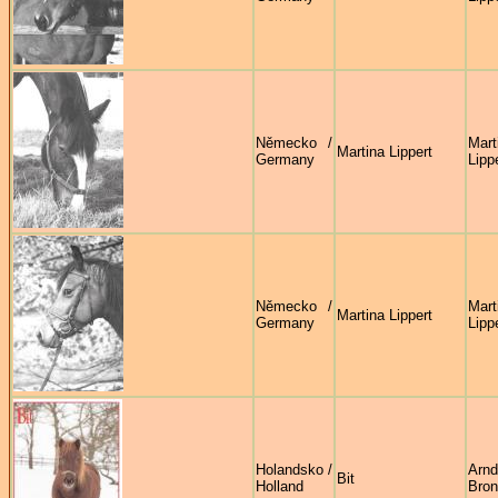
Německo /
Mart
Martina Lippert
Germany
Lipp
Německo /
Mart
Martina Lippert
Germany
Lipp
Holandsko /
Arnd
Bit
Holland
Bron