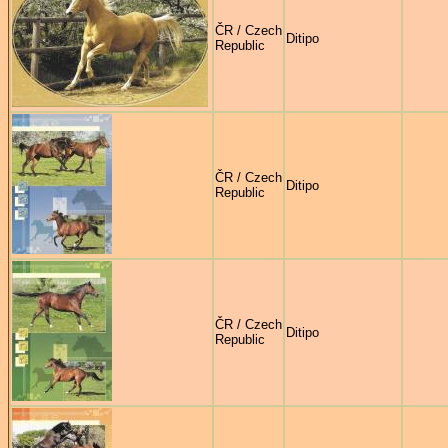
ČR / Czech
Ditipo
Republic
ČR / Czech
Ditipo
Republic
ČR / Czech
Ditipo
Republic