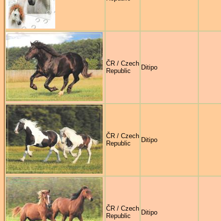
ČR / Czech
Ditipo
Republic
ČR / Czech
Ditipo
Republic
ČR / Czech
Ditipo
Republic