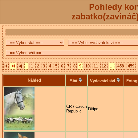
Pohledy kon
zabatko(zavináč
1
2
3
4
5
6
7
8
9
10
11
12
...
458
459
Náhled
Stát
Vydavatelství
Fotog
ČR / Czech
Ditipo
Republic