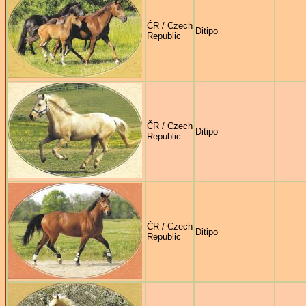
ČR / Czech
Ditipo
Republic
ČR / Czech
Ditipo
Republic
ČR / Czech
Ditipo
Republic