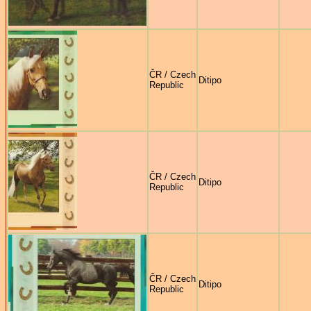
ČR / Czech
Ditipo
Republic
ČR / Czech
Ditipo
Republic
ČR / Czech
Ditipo
Republic