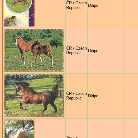
ČR / Czech
Ditipo
Republic
ČR / Czech
Ditipo
Republic
ČR / Czech
Ditipo
Republic