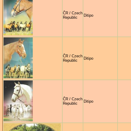
ČR / Czech
Ditipo
Republic
ČR / Czech
Ditipo
Republic
ČR / Czech
Ditipo
Republic