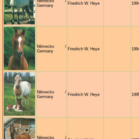
Německo /
Friedrich W. Heye
199
Germany
Německo /
Friedrich W. Heye
199
Germany
Německo /
Friedrich W. Heye
199
Germany
Německo /