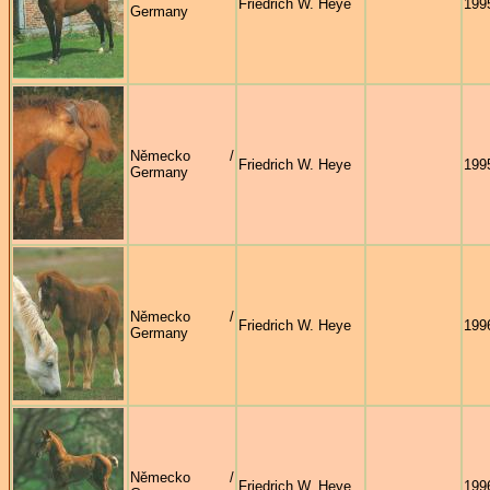
Friedrich W. Heye
199
Germany
Německo /
Friedrich W. Heye
199
Germany
Německo /
Friedrich W. Heye
199
Germany
Německo /
Friedrich W. Heye
199