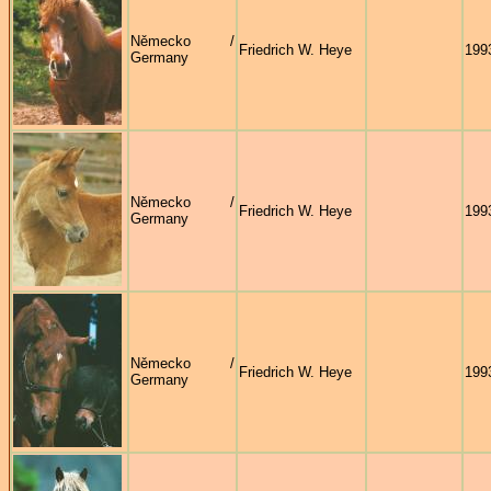
Německo /
Friedrich W. Heye
199
Germany
Německo /
Friedrich W. Heye
199
Germany
Německo /
Friedrich W. Heye
199
Germany