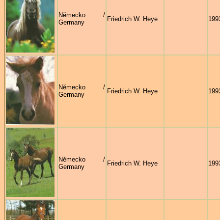
Německo /
Friedrich W. Heye
199
Germany
Německo /
Friedrich W. Heye
199
Germany
Německo /
Friedrich W. Heye
199
Germany