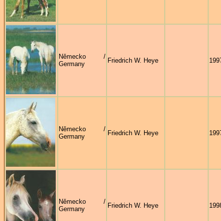
Německo /
Friedrich W. Heye
199
Germany
Německo /
Friedrich W. Heye
199
Germany
Německo /
Friedrich W. Heye
199
Germany