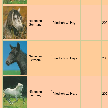
Německo /
Friedrich W. Heye
200
Germany
Německo /
Friedrich W. Heye
200
Germany
Německo /
Friedrich W. Heye
200
Germany