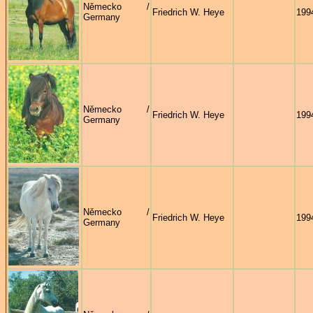
Německo /
Friedrich W. Heye
199
Germany
Německo /
Friedrich W. Heye
199
Germany
Německo /
Friedrich W. Heye
199
Germany