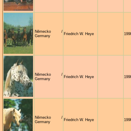
Německo /
Friedrich W. Heye
199
Germany
Německo /
Friedrich W. Heye
199
Germany
Německo /
Friedrich W. Heye
199
Germany