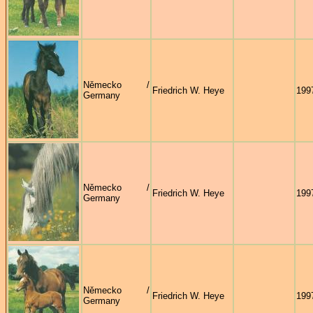
Německo /
Friedrich W. Heye
199
Germany
Německo /
Friedrich W. Heye
199
Germany
Německo /
Friedrich W. Heye
199
Germany