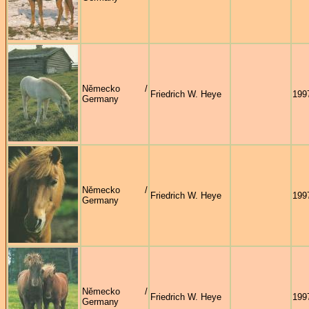
Německo /
Friedrich W. Heye
199
Germany
Německo /
Friedrich W. Heye
199
Germany
Německo /
Friedrich W. Heye
199
Germany