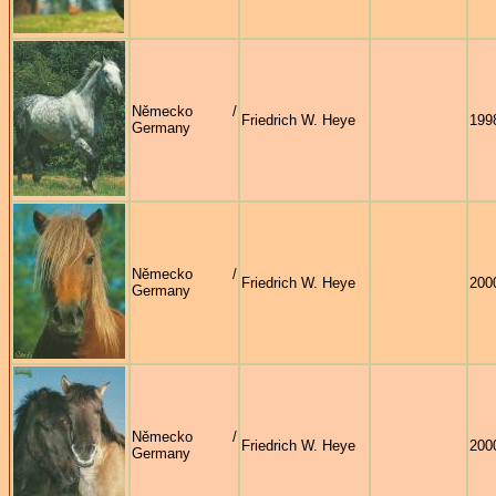
Německo /
Friedrich W. Heye
199
Germany
Německo /
Friedrich W. Heye
200
Germany
Německo /
Friedrich W. Heye
200
Germany