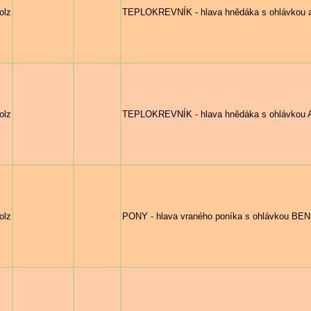
olz
TEPLOKREVNÍK - hlava hnědáka s ohlávkou
olz
TEPLOKREVNÍK - hlava hnědáka s ohlávkou
olz
PONY - hlava vraného poníka s ohlávkou BEN