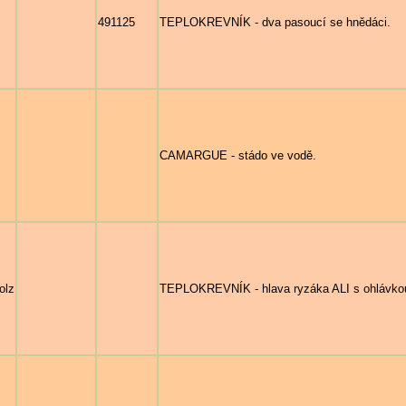
491125
TEPLOKREVNÍK - dva pasoucí se hnědáci.
CAMARGUE - stádo ve vodě.
olz
TEPLOKREVNÍK - hlava ryzáka ALI s ohlávko