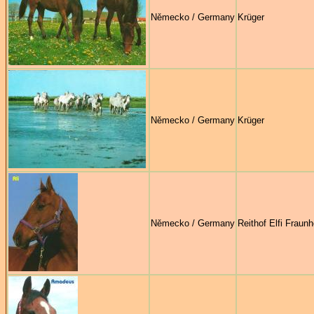
Německo / Germany
Krüger
Německo / Germany
Krüger
Německo / Germany
Reithof Elfi Fraunh