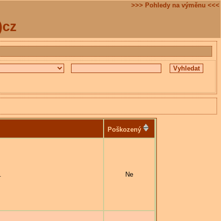
>>> Pohledy na výměnu <<<
)cz
Poškozený
.
Ne