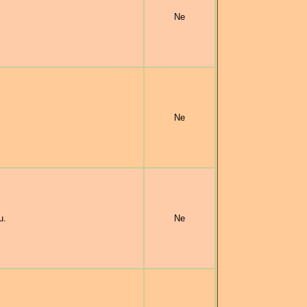
Ne
Ne
u.
Ne