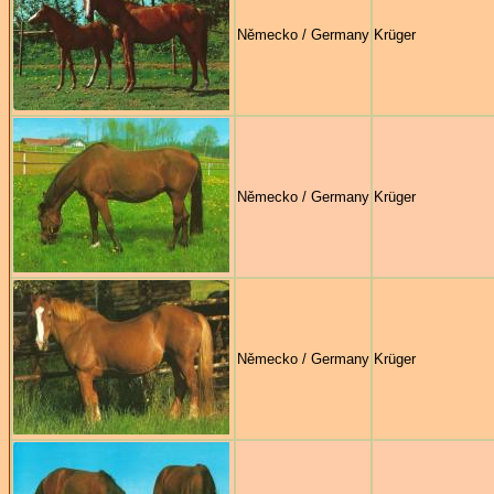
Německo / Germany
Krüger
Německo / Germany
Krüger
Německo / Germany
Krüger