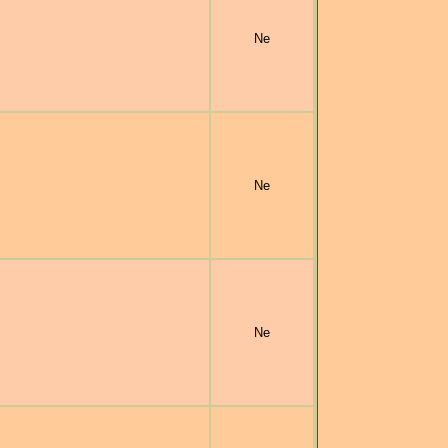
Ne
Ne
Ne