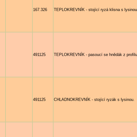
167.326
TEPLOKREVNÍK - stojící ryzá klisna s lysinou 
491125
TEPLOKREVNÍK - pasoucí se hnědák z profilu
491125
CHLADNOKREVNÍK - stojící ryzák s lysinou.