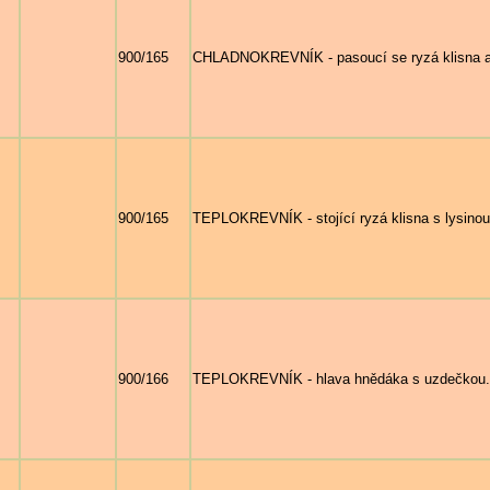
900/165
CHLADNOKREVNÍK - pasoucí se ryzá klisna a h
900/165
TEPLOKREVNÍK - stojící ryzá klisna s lysinou 
900/166
TEPLOKREVNÍK - hlava hnědáka s uzdečkou.