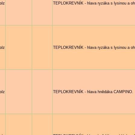
olz
TEPLOKREVNÍK - hlava ryzáka s lysinou a 
olz
TEPLOKREVNÍK - hlava ryzáka s lysinou a o
olz
TEPLOKREVNÍK - hlava hnědáka CAMPINO.