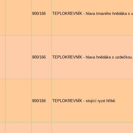
900/166
TEPLOKREVNÍK - hlava tmavého hnědáka s uz
900/166
TEPLOKREVNÍK - hlava hnědáka s uzdečkou.
900/166
TEPLOKREVNÍK - stojící ryzé hříbě.