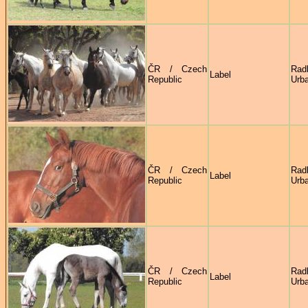
ČR / Czech
Rad
Label
Republic
Urb
ČR / Czech
Rad
Label
Republic
Urb
ČR / Czech
Rad
Label
Republic
Urb