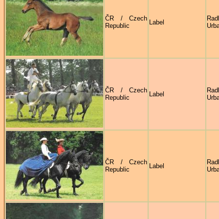
ČR / Czech
Rad
Label
Republic
Urb
ČR / Czech
Rad
Label
Republic
Urb
ČR / Czech
Rad
Label
Republic
Urb