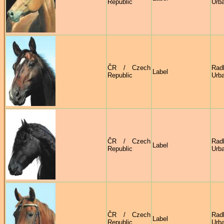
Republic
Urb
ČR / Czech
Rad
Label
Republic
Urb
ČR / Czech
Rad
Label
Republic
Urb
ČR / Czech
Rad
Label
Republic
Urb