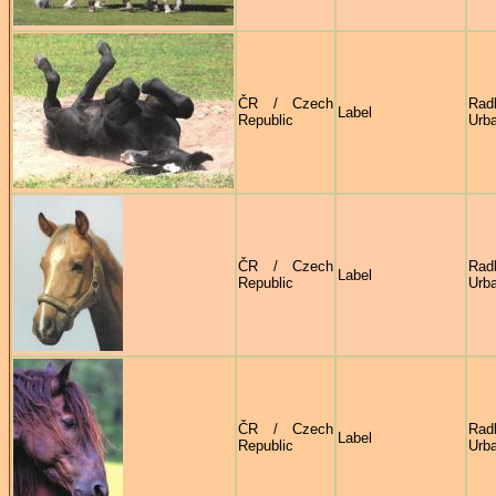
ČR / Czech
Rad
Label
Republic
Urb
ČR / Czech
Rad
Label
Republic
Urb
ČR / Czech
Rad
Label
Republic
Urb