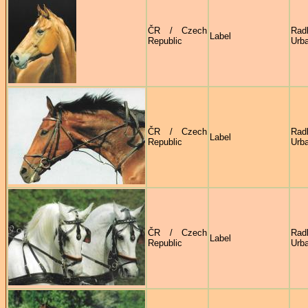
ČR / Czech
Rad
Label
Republic
Urb
ČR / Czech
Rad
Label
Republic
Urb
ČR / Czech
Rad
Label
Republic
Urb