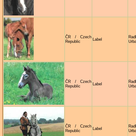
ČR / Czech
Rad
Label
Republic
Urb
ČR / Czech
Rad
Label
Republic
Urb
ČR / Czech
Rad
Label
Republic
Urb