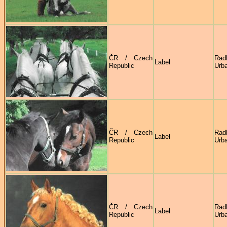
ČR / Czech
Rad
Label
Republic
Urb
ČR / Czech
Rad
Label
Republic
Urb
ČR / Czech
Rad
Label
Republic
Urb