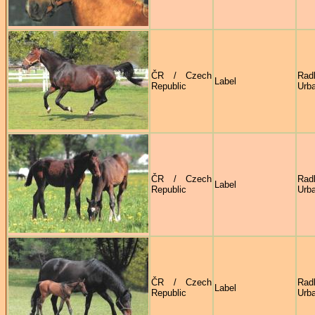
ČR / Czech
Rad
Label
Republic
Urb
ČR / Czech
Rad
Label
Republic
Urb
ČR / Czech
Rad
Label
Republic
Urb