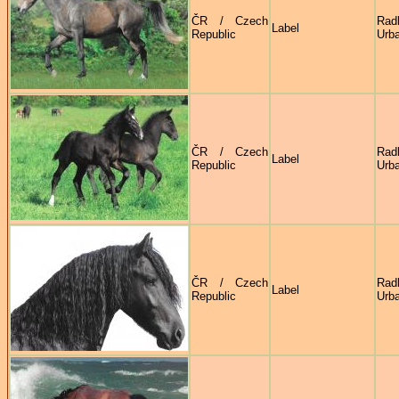
ČR / Czech
Rad
Label
Republic
Urb
ČR / Czech
Rad
Label
Republic
Urb
ČR / Czech
Rad
Label
Republic
Urb