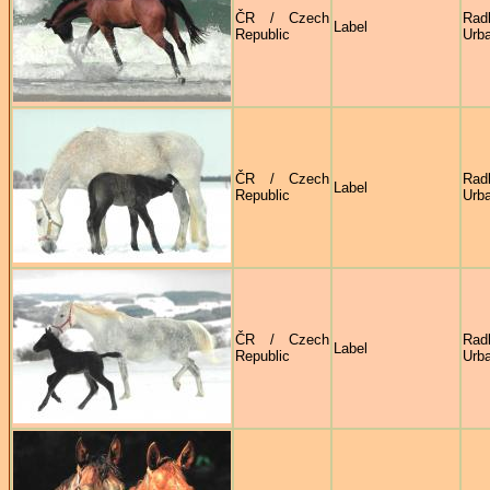
ČR / Czech
Rad
Label
Republic
Urb
ČR / Czech
Rad
Label
Republic
Urb
ČR / Czech
Rad
Label
Republic
Urb