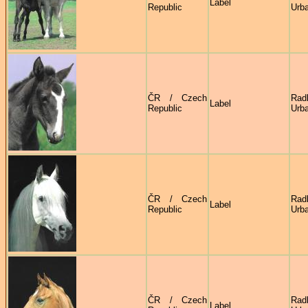
Label
Republic
Urb
ČR / Czech
Rad
Label
Republic
Urb
ČR / Czech
Rad
Label
Republic
Urb
ČR / Czech
Rad
Label