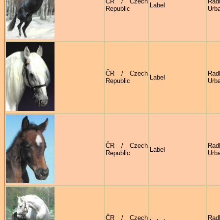
ČR / Czech
Rad
Label
Republic
Urb
ČR / Czech
Rad
Label
Republic
Urb
ČR / Czech
Rad
Label
Republic
Urb
ČR / Czech
Rad