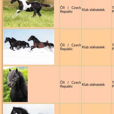
ČR / Czech
T
Klub sběratelek
Republic
P
ČR / Czech
T
Klub sběratelek
Republic
P
ČR / Czech
T
Klub sběratelek
Republic
P