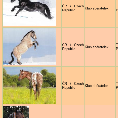
ČR / Czech
T
Klub sběratelek
Republic
P
ČR / Czech
T
Klub sběratelek
Republic
P
ČR / Czech
T
Klub sběratelek
Republic
P