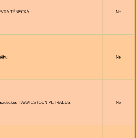
GINEVRA TÝNECKÁ.
Ne
něhu.
Ne
 s uzdečkou HAAVIESTOUN PETRAEUS.
Ne