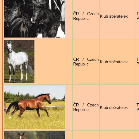
ČR / Czech
T
Klub sběratelek
Republic
P
ČR / Czech
T
Klub sběratelek
Republic
P
ČR / Czech
T
Klub sběratelek
Republic
P