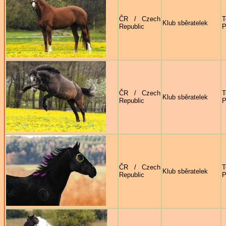
ČR / Czech
T
Klub sběratelek
Republic
P
ČR / Czech
T
Klub sběratelek
Republic
P
ČR / Czech
T
Klub sběratelek
Republic
P