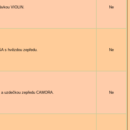
ávkou VIOLIN.
Ne
A s hvězdou zepředu.
Ne
ou a uzdečkou zepředu CAMORA.
Ne