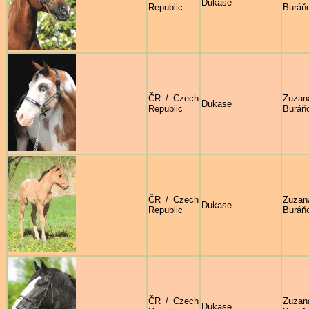
Dukase
Republic
Buráň
ČR / Czech
Zuzan
Dukase
Republic
Buráň
ČR / Czech
Zuzan
Dukase
Republic
Buráň
ČR / Czech
Zuzan
Dukase