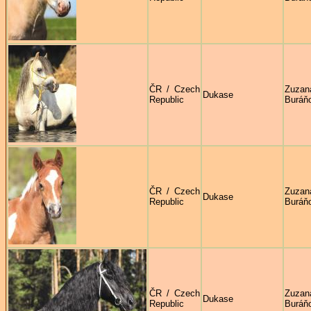
ČR / Czech
Zuzan
Dukase
Republic
Buráň
ČR / Czech
Zuzan
Dukase
Republic
Buráň
ČR / Czech
Zuzan
Dukase
Republic
Buráň