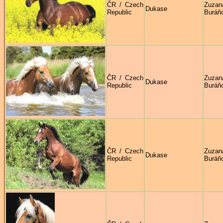
ČR / Czech
Zuzan
Dukase
Republic
Buráň
ČR / Czech
Zuzan
Dukase
Republic
Buráň
ČR / Czech
Zuzan
Dukase
Republic
Buráň