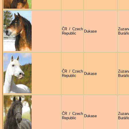
ČR / Czech
Zuzan
Dukase
Republic
Buráň
ČR / Czech
Zuzan
Dukase
Republic
Buráň
ČR / Czech
Zuzan
Dukase
Republic
Buráň