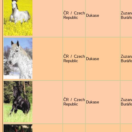
ČR / Czech
Zuzan
Dukase
Republic
Buráň
ČR / Czech
Zuzan
Dukase
Republic
Buráň
ČR / Czech
Zuzan
Dukase
Republic
Buráň