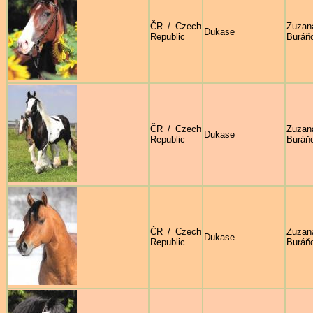
ČR / Czech
Zuzan
Dukase
Republic
Buráň
ČR / Czech
Zuzan
Dukase
Republic
Buráň
ČR / Czech
Zuzan
Dukase
Republic
Buráň