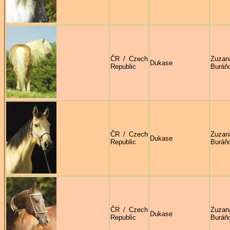
ČR / Czech
Zuzan
Dukase
Republic
Buráň
ČR / Czech
Zuzan
Dukase
Republic
Buráň
ČR / Czech
Zuzan
Dukase
Republic
Buráň