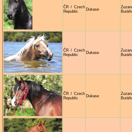
ČR / Czech
Zuzan
Dukase
Republic
Buráň
ČR / Czech
Zuzan
Dukase
Republic
Buráň
ČR / Czech
Zuzan
Dukase
Republic
Buráň