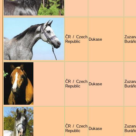
ČR / Czech
Zuzan
Dukase
Republic
Buráň
ČR / Czech
Zuzan
Dukase
Republic
Buráň
ČR / Czech
Zuzan
Dukase
Republic
Buráň