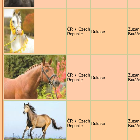
ČR / Czech
Zuzan
Dukase
Republic
Buráň
ČR / Czech
Zuzan
Dukase
Republic
Buráň
ČR / Czech
Zuzan
Dukase
Republic
Buráň