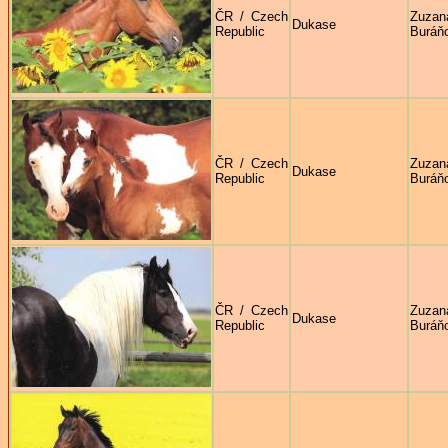
ČR / Czech
Zuzan
Dukase
Republic
Buráň
ČR / Czech
Zuzan
Dukase
Republic
Buráň
ČR / Czech
Zuzan
Dukase
Republic
Buráň