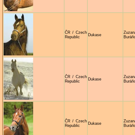
ČR / Czech
Zuzan
Dukase
Republic
Buráň
ČR / Czech
Zuzan
Dukase
Republic
Buráň
ČR / Czech
Zuzan
Dukase
Republic
Buráň