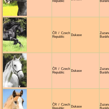
Republic
Buráň
ČR / Czech
Zuzan
Dukase
Republic
Buráň
ČR / Czech
Zuzan
Dukase
Republic
Buráň
ČR / Czech
Zuzan
Dukase
Republic
Buráň