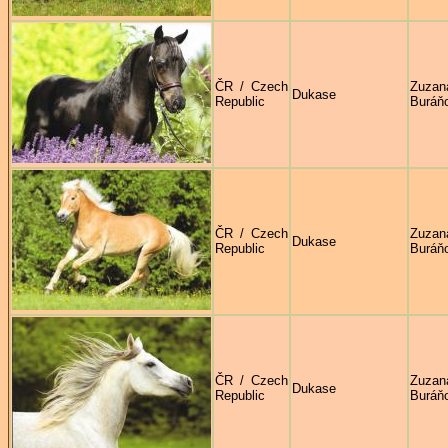
ČR / Czech
Zuzan
Dukase
Republic
Buráň
ČR / Czech
Zuzan
Dukase
Republic
Buráň
ČR / Czech
Zuzan
Dukase
Republic
Buráň