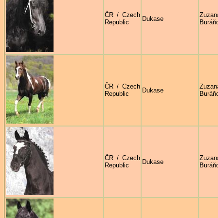
ČR / Czech
Zuzan
Dukase
Republic
Buráň
ČR / Czech
Zuzan
Dukase
Republic
Buráň
ČR / Czech
Zuzan
Dukase
Republic
Buráň