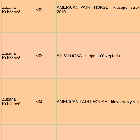
Zuzana
AMERICAN PAINT HORSE - klusající stra
532
Kubáčová
2010.
Zuzana
533
APPALOOSA - stojící kůň zepředu.
Kubáčová
Zuzana
534
AMERICAN PAINT HORSE - hlava ryzky s lysi
Kubáčová