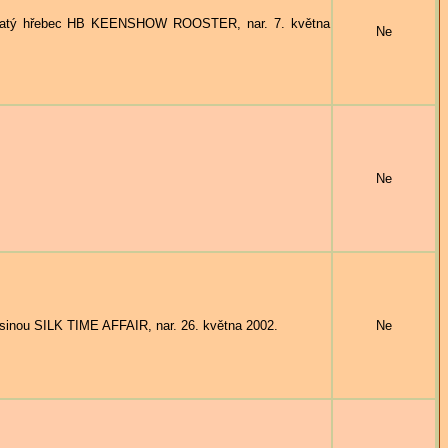
katý hřebec HB KEENSHOW ROOSTER, nar. 7. května
Ne
Ne
nou SILK TIME AFFAIR, nar. 26. května 2002.
Ne