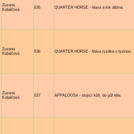
Zuzana
535
QUARTER HORSE - hlava a krk albína.
Kubáčová
Zuzana
536
QUARTER HORSE - hlava ryzáka s lysinou.
Kubáčová
Zuzana
537
APPALOOSA - stojící kůň, do půl těla.
Kubáčová