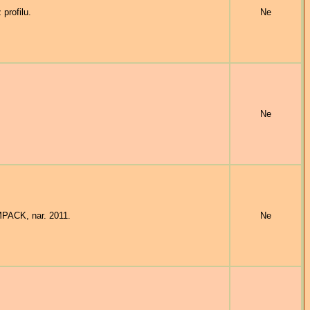
rofilu.
Ne
Ne
PACK, nar. 2011.
Ne