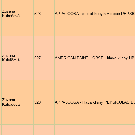
Zuzana
526
APPALOOSA - stojící kobyla v řepce PEPSI
Kubáčová
Zuzana
527
AMERICAN PAINT HORSE - hlava klisny HP
Kubáčová
Zuzana
528
APPALOOSA - hlava klisny PEPSICOLAS BUBL
Kubáčová