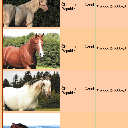
ČR / Czech
Zuzana Kubáčová
Republic
ČR / Czech
Zuzana Kubáčová
Republic
ČR / Czech
Zuzana Kubáčová
Republic