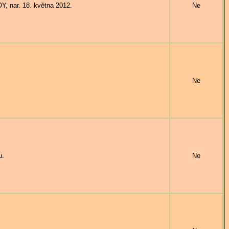
 nar. 18. května 2012.
Ne
Ne
u.
Ne