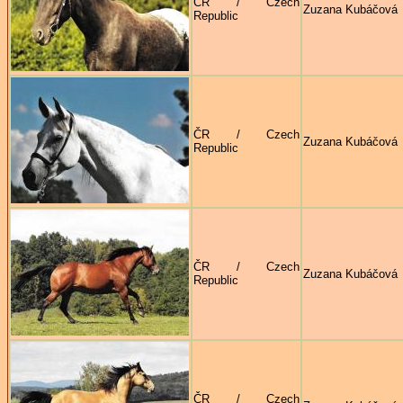
ČR / Czech
Zuzana Kubáčová
Republic
ČR / Czech
Zuzana Kubáčová
Republic
ČR / Czech
Zuzana Kubáčová
Republic
ČR / Czech