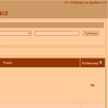
>>> Pohledy na výměnu <<<
)cz
Popis
Poškozený
Ne