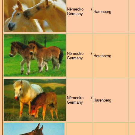
Německo /
Harenberg
Germany
Německo /
Harenberg
Germany
Německo /
Harenberg
Germany