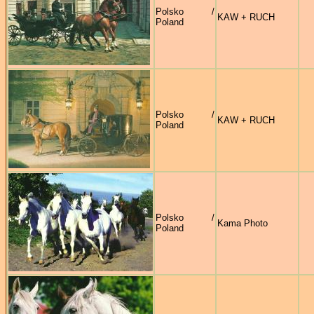
Polsko /
KAW + RUCH
Poland
Polsko /
KAW + RUCH
Poland
Polsko /
Kama Photo
Poland