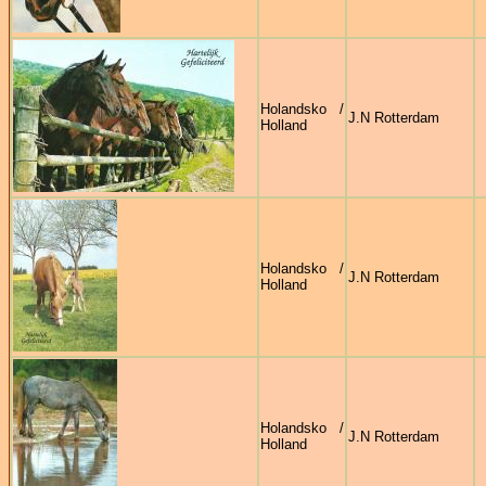
Holandsko /
J.N Rotterdam
Holland
Holandsko /
J.N Rotterdam
Holland
Holandsko /
J.N Rotterdam
Holland