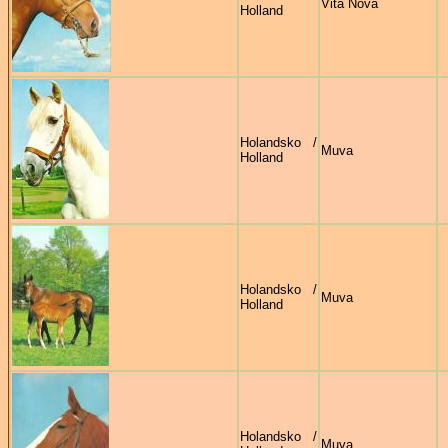
Vita Nova
Holland
Holandsko /
Muva
Holland
Holandsko /
Muva
Holland
Holandsko /
Muva