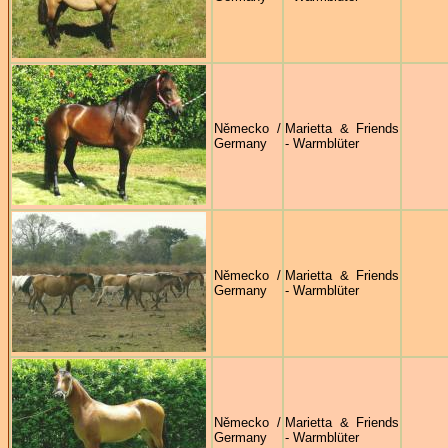
Německo /
Marietta & Friends
Germany
- Warmblüter
Německo /
Marietta & Friends
Germany
- Warmblüter
Německo /
Marietta & Friends
Germany
- Warmblüter