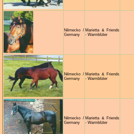
Německo /
Marietta & Friends
Germany
- Warmblüter
Německo /
Marietta & Friends
Germany
- Warmblüter
Německo /
Marietta & Friends
Germany
- Warmblüter