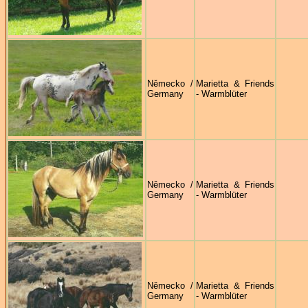
Německo /
Marietta & Friends
Germany
- Warmblüter
Německo /
Marietta & Friends
Germany
- Warmblüter
Německo /
Marietta & Friends
Germany
- Warmblüter