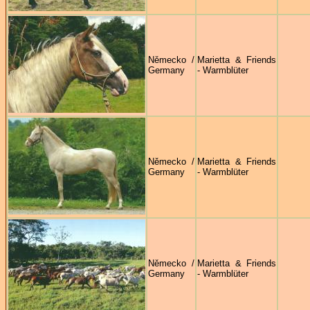
Německo /
Marietta & Friends
Germany
- Warmblüter
Německo /
Marietta & Friends
Germany
- Warmblüter
Německo /
Marietta & Friends
Germany
- Warmblüter