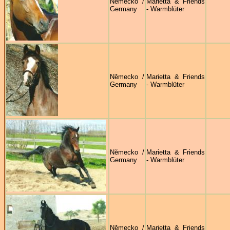
Německo /
Marietta & Friends
Germany
- Warmblüter
Německo /
Marietta & Friends
Germany
- Warmblüter
Německo /
Marietta & Friends
Germany
- Warmblüter
Německo /
Marietta & Friends