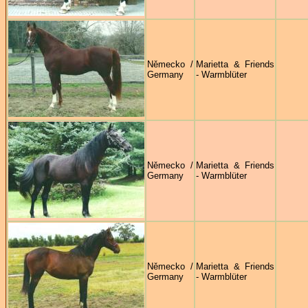
Německo /
Marietta & Friends
Germany
- Warmblüter
Německo /
Marietta & Friends
Germany
- Warmblüter
Německo /
Marietta & Friends
Germany
- Warmblüter