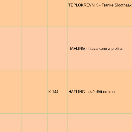
TEPLOKREVNÍK - Franke Sloothaak 
HAFLING - hlava koně z profilu.
K 144
HAFLING - dvě děti na koni.