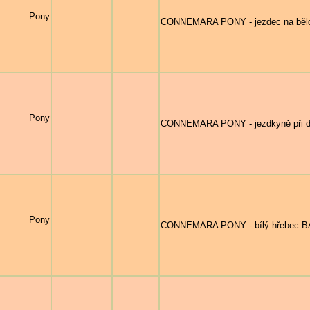
ra Pony
CONNEMARA PONY - jezdec na bělouš
ra Pony
CONNEMARA PONY - jezdkyně při d
ra Pony
CONNEMARA PONY - bílý hřebec B