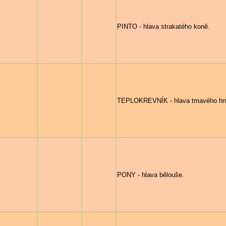
PINTO - hlava strakatého koně.
TEPLOKREVNÍK - hlava tmavého hn
PONY - hlava bělouše.