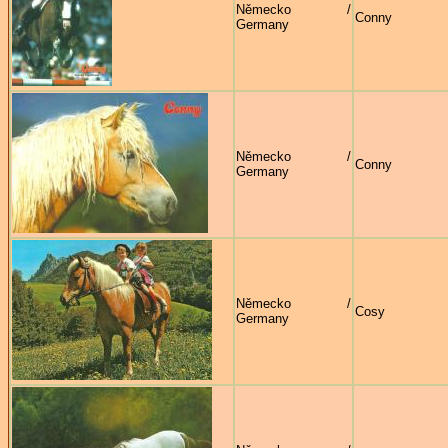
Německo /
Conny
Germany
Německo /
Conny
Germany
Německo /
Cosy
Germany