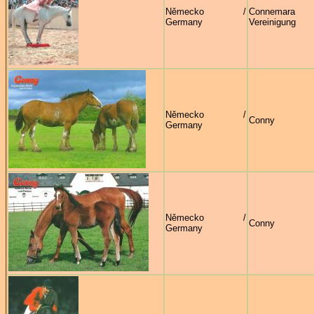
Německo /
Connema
Germany
Vereinigung
Německo /
Conny
Germany
Německo /
Conny
Germany