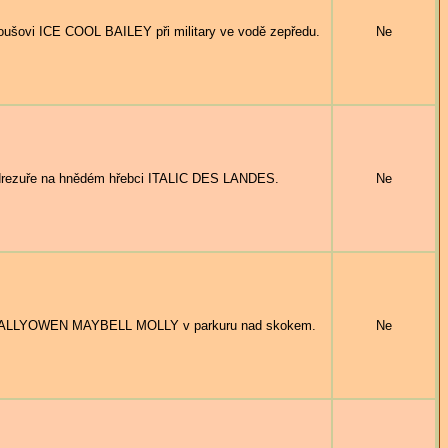
ovi ICE COOL BAILEY při military ve vodě zepředu.
Ne
rezuře na hnědém hřebci ITALIC DES LANDES.
Ne
ALLYOWEN MAYBELL MOLLY v parkuru nad skokem.
Ne