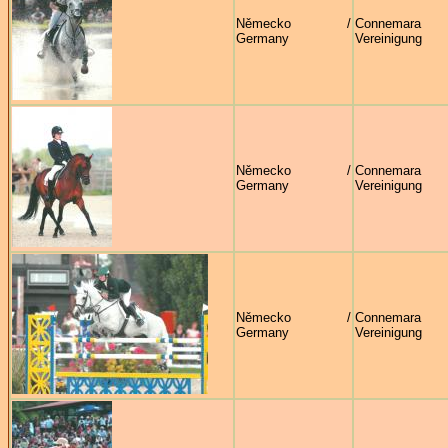
Německo /
Connema
Germany
Vereinigung
Německo /
Connema
Germany
Vereinigung
Německo /
Connema
Germany
Vereinigung