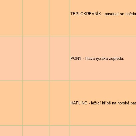
TEPLOKREVNÍK - pasoucí se hnědá
PONY - hlava ryzáka zepředu.
HAFLING - ležící hříbě na horské pa