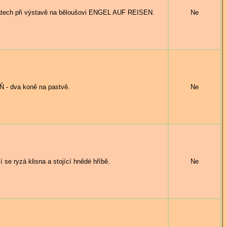
ech při výstavě na běloušovi ENGEL AUF REISEN.
Ne
 dva koně na pastvě.
Ne
 ryzá klisna a stojící hnědé hříbě.
Ne