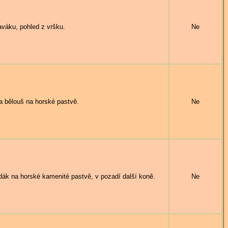
aváku, pohled z vršku.
Ne
 a bělouš na horské pastvě.
Ne
k na horské kamenité pastvě, v pozadí další koně.
Ne