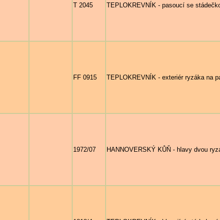
T 2045
TEPLOKREVNÍK - pasoucí se stádečko 
FF 0915
TEPLOKREVNÍK - exteriér ryzáka na p
1972/07
HANNOVERSKÝ KŮŇ - hlavy dvou ryzák