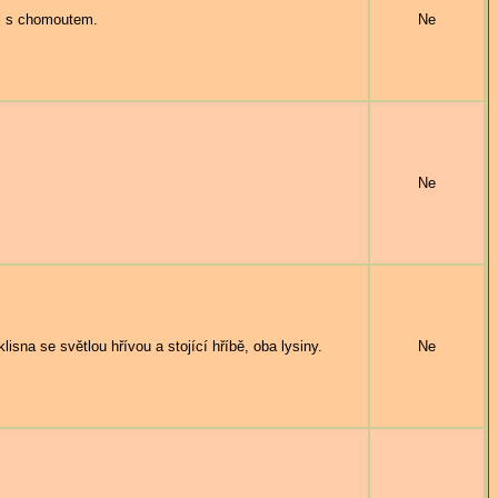
i s chomoutem.
Ne
Ne
a se světlou hřívou a stojící hříbě, oba lysiny.
Ne