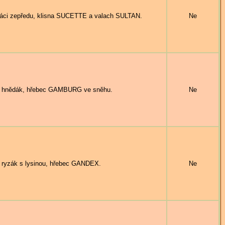
i zepředu, klisna SUCETTE a valach SULTAN.
Ne
hnědák, hřebec GAMBURG ve sněhu.
Ne
yzák s lysinou, hřebec GANDEX.
Ne