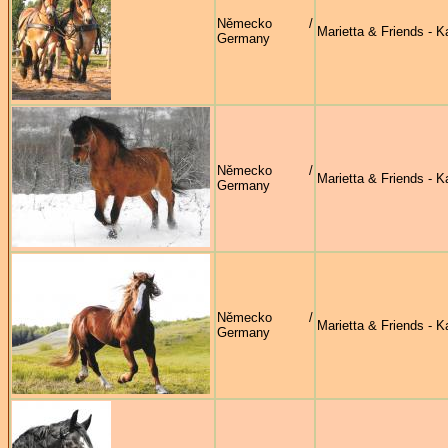
Německo /
Marietta & Friends - Ka
Germany
Německo /
Marietta & Friends - Ka
Germany
Německo /
Marietta & Friends - Ka
Germany