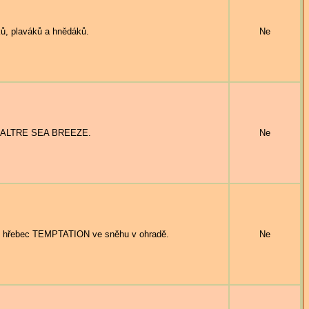
ů, plaváků a hnědáků.
Ne
 SALTRE SEA BREEZE.
Ne
, hřebec TEMPTATION ve sněhu v ohradě.
Ne