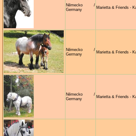
Německo /
Marietta & Friends - Ka
Germany
Německo /
Marietta & Friends - Ka
Germany
Německo /
Marietta & Friends - Ka
Germany