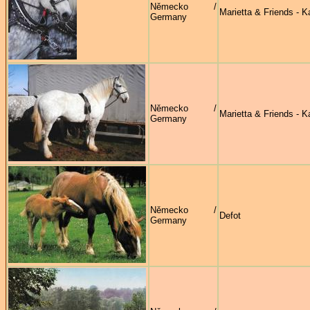
Německo /
Marietta & Friends - Ka
Germany
Německo /
Marietta & Friends - Ka
Germany
Německo /
Defot
Germany