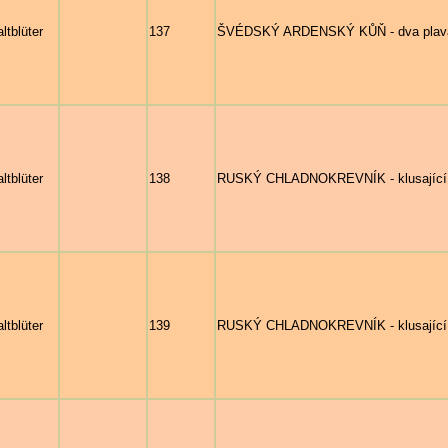
ltblüter
137
ŠVÉDSKÝ ARDENSKÝ KŮŇ - dva plavác
ltblüter
138
RUSKÝ CHLADNOKREVNÍK - klusající 
ltblüter
139
RUSKÝ CHLADNOKREVNÍK - klusající r