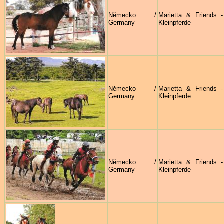
Německo /
Marietta & Friends 
Germany
Kleinpferde
Německo /
Marietta & Friends 
Germany
Kleinpferde
Německo /
Marietta & Friends 
Germany
Kleinpferde