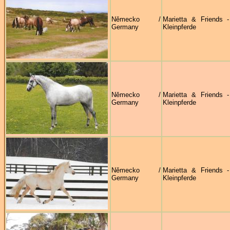
Německo /
Marietta & Friends 
Germany
Kleinpferde
Německo /
Marietta & Friends 
Germany
Kleinpferde
Německo /
Marietta & Friends 
Germany
Kleinpferde