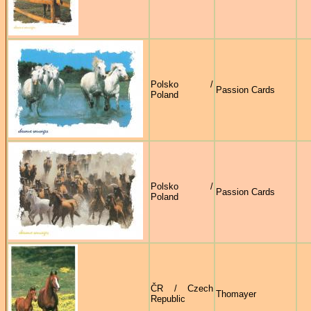
Polsko /
Passion Cards
Poland
Polsko /
Passion Cards
Poland
ČR / Czech
Thomayer
Republic