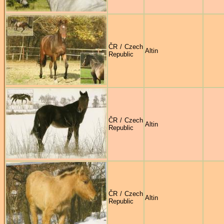
ČR / Czech
Altin
Republic
ČR / Czech
Altin
Republic
ČR / Czech
Altin
Republic