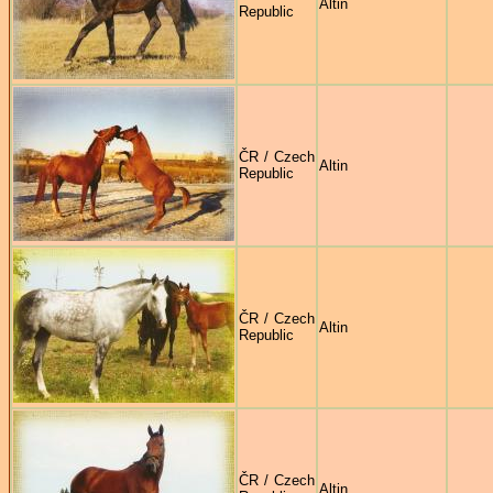
Altin
Republic
ČR / Czech
Altin
Republic
ČR / Czech
Altin
Republic
ČR / Czech
Altin