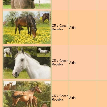
ČR / Czech
Altin
Republic
ČR / Czech
Altin
Republic
ČR / Czech
Altin
Republic