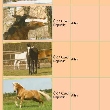
ČR / Czech
Altin
Republic
ČR / Czech
Altin
Republic
ČR / Czech
Altin
Republic