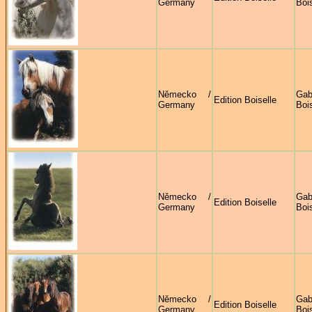
Germany
Bois
Německo /
Gab
Edition Boiselle
Germany
Bois
Německo /
Gab
Edition Boiselle
Germany
Bois
Německo /
Gab
Edition Boiselle
Germany
Bois