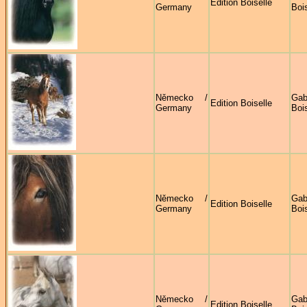
Edition Boiselle
Germany
Bois
Německo /
Gab
Edition Boiselle
Germany
Bois
Německo /
Gab
Edition Boiselle
Germany
Bois
Německo /
Gab
Edition Boiselle