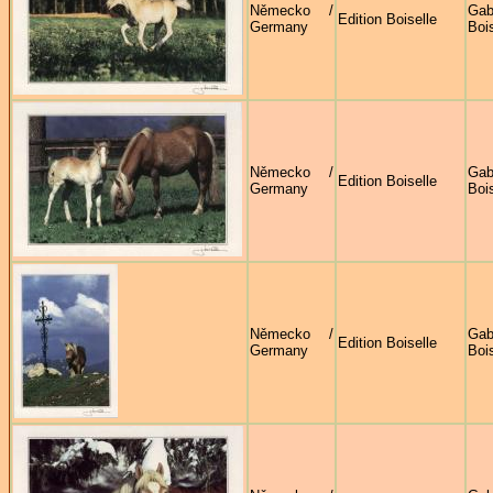
Německo /
Gab
Edition Boiselle
Germany
Bois
Německo /
Gab
Edition Boiselle
Germany
Bois
Německo /
Gab
Edition Boiselle
Germany
Bois