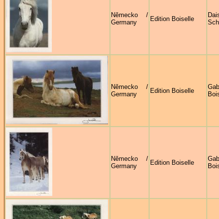
Německo /
Dai
Edition Boiselle
Germany
Sch
Německo /
Gab
Edition Boiselle
Germany
Bois
Německo /
Gab
Edition Boiselle
Germany
Bois