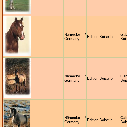
Německo /
Gab
Edition Boiselle
Germany
Bois
Německo /
Gab
Edition Boiselle
Germany
Bois
Německo /
Gab
Edition Boiselle
Germany
Bois