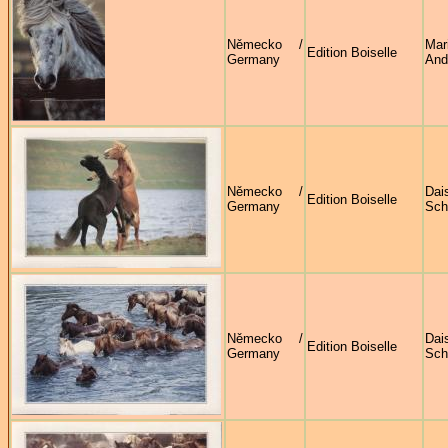
Německo /
Mari
Edition Boiselle
Germany
And
Německo /
Dai
Edition Boiselle
Germany
Sch
Německo /
Dai
Edition Boiselle
Germany
Sch