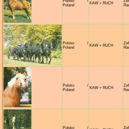
Polsko /
Zof
KAW + RUCH
Poland
Ra
Polsko /
Zof
KAW + RUCH
Poland
Ra
Polsko /
Zof
KAW + RUCH
Poland
Ra
Polsko /
Zof