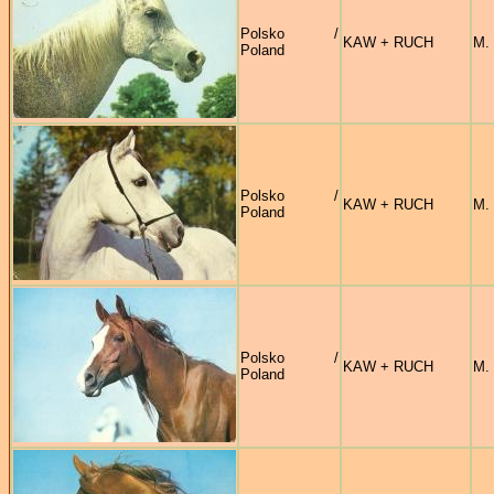
Polsko /
KAW + RUCH
M.
Poland
Polsko /
KAW + RUCH
M.
Poland
Polsko /
KAW + RUCH
M.
Poland