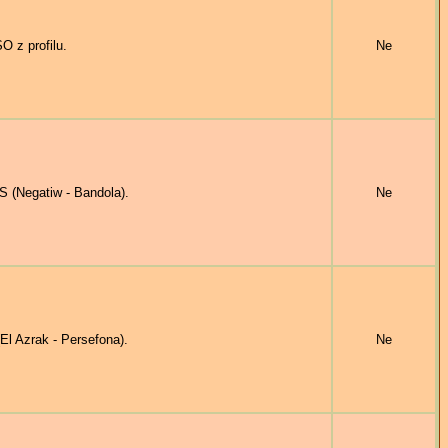
 z profilu.
Ne
(Negatiw - Bandola).
Ne
 Azrak - Persefona).
Ne