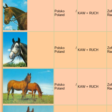
Polsko /
Zof
KAW + RUCH
Poland
Ra
Polsko /
Zof
KAW + RUCH
Poland
Ra
Polsko /
Zof
KAW + RUCH
Poland
Ra