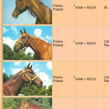
Polsko /
KAW + RUCH
M.
Poland
Polsko /
Zof
KAW + RUCH
Poland
Ra
Polsko /
Zof
KAW + RUCH
Poland
Ra