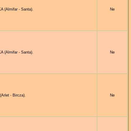
(Almifar - Santa).
Ne
(Almifar - Santa).
Ne
let - Bircza).
Ne