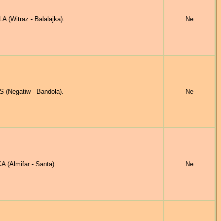
(Witraz - Balalajka).
Ne
(Negatiw - Bandola).
Ne
(Almifar - Santa).
Ne