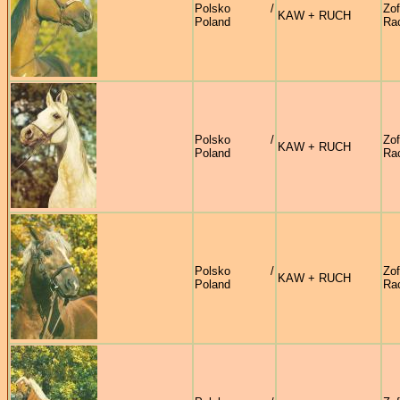
Polsko /
Zof
KAW + RUCH
Poland
Ra
Polsko /
Zof
KAW + RUCH
Poland
Ra
Polsko /
Zof
KAW + RUCH
Poland
Ra