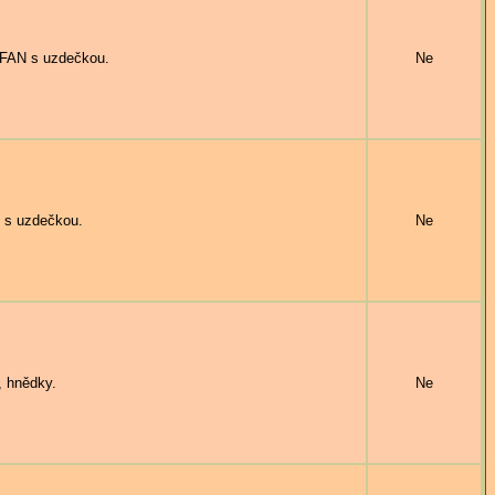
FAN s uzdečkou.
Ne
 s uzdečkou.
Ne
 hnědky.
Ne