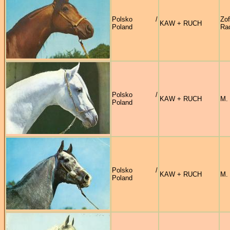
Polsko /
Zof
KAW + RUCH
Poland
Ra
Polsko /
KAW + RUCH
M.
Poland
Polsko /
KAW + RUCH
M.
Poland