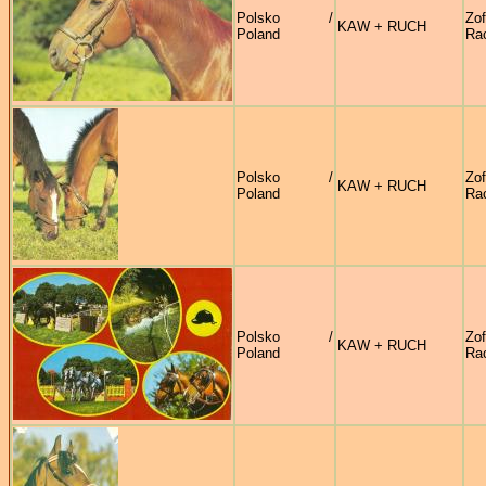
Polsko /
Zof
KAW + RUCH
Poland
Ra
Polsko /
Zof
KAW + RUCH
Poland
Ra
Polsko /
Zof
KAW + RUCH
Poland
Ra