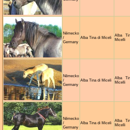
Německo
Alba Ti
/
Alba Tina di Miceli
Micelli
Germany
Německo
Alba Ti
/
Alba Tina di Miceli
Micelli
Germany
Německo
Alba Ti
/
Alba Tina di Miceli
Micelli
Germany