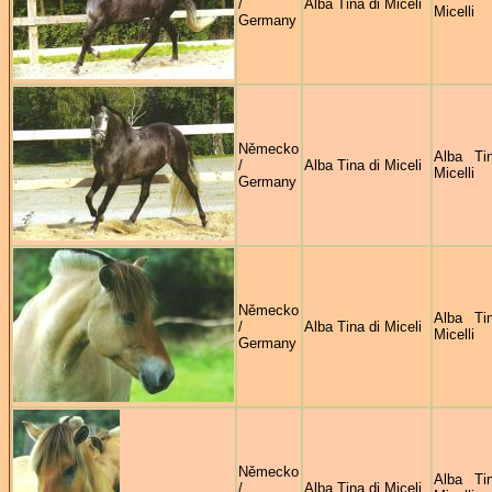
/
Alba Tina di Miceli
Micelli
Germany
Německo
Alba Ti
/
Alba Tina di Miceli
Micelli
Germany
Německo
Alba Ti
/
Alba Tina di Miceli
Micelli
Germany
Německo
Alba Ti
/
Alba Tina di Miceli