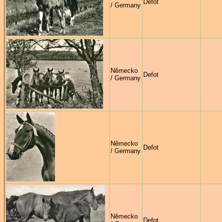
Defot
/ Germany
Německo
Defot
/ Germany
Německo
Defot
/ Germany
Německo
Defot