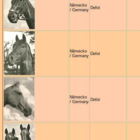
Německo
Defot
/ Germany
Německo
Defot
/ Germany
Německo
Defot
/ Germany