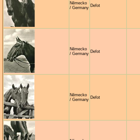
Německo
Defot
/ Germany
Německo
Defot
/ Germany
Německo
Defot
/ Germany