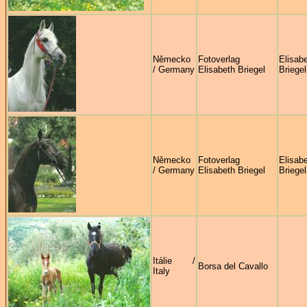
Německo
Fotoverlag
Elisab
/ Germany
Elisabeth Briegel
Briegel
Německo
Fotoverlag
Elisab
/ Germany
Elisabeth Briegel
Briegel
Itálie /
Borsa del Cavallo
Italy