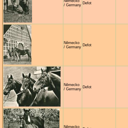
Německo
Defot
/ Germany
Německo
Defot
/ Germany
Německo
Defot
/ Germany
Německo