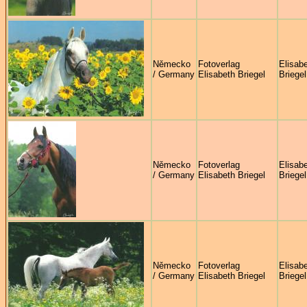
Německo
Fotoverlag
Elisab
/ Germany
Elisabeth Briegel
Briegel
Německo
Fotoverlag
Elisab
/ Germany
Elisabeth Briegel
Briegel
Německo
Fotoverlag
Elisab
/ Germany
Elisabeth Briegel
Briegel