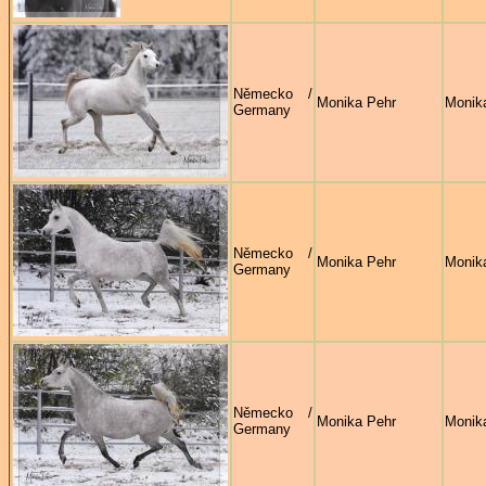
Německo /
Monika Pehr
Monik
Germany
Německo /
Monika Pehr
Monik
Germany
Německo /
Monika Pehr
Monik
Germany