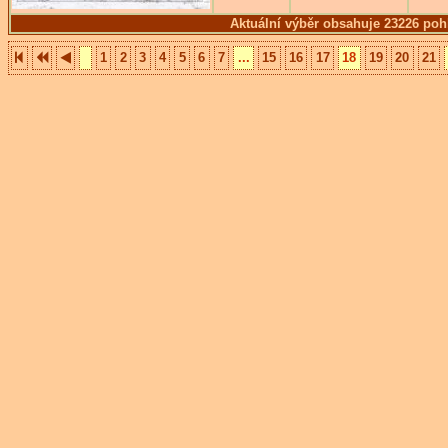
Aktuální výběr obsahuje 23226 poh
1
2
3
4
5
6
7
...
15
16
17
18
19
20
21