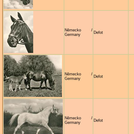
Německo /
Defot
Germany
Německo /
Defot
Germany
Německo /
Defot
Germany