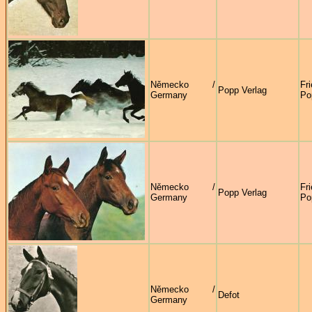
Německo /
Fr
Popp Verlag
Germany
Po
Německo /
Fr
Popp Verlag
Germany
Po
Německo /
Defot
Germany