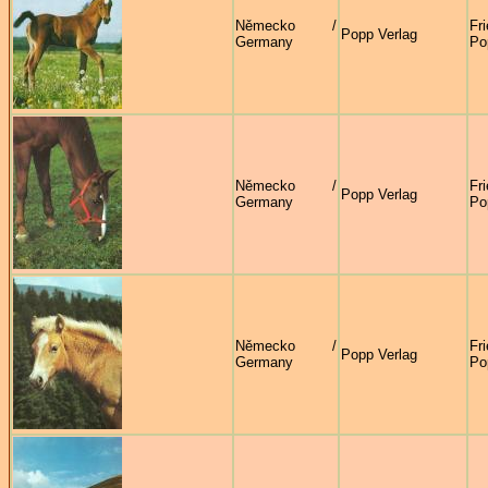
Německo /
Fr
Popp Verlag
Germany
Po
Německo /
Fr
Popp Verlag
Germany
Po
Německo /
Fr
Popp Verlag
Germany
Po