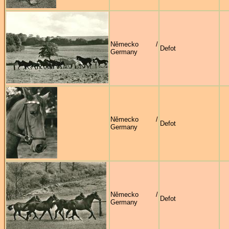
Německo /
Defot
Germany
Německo /
Defot
Germany
Německo /
Defot
Germany