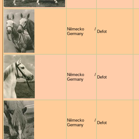
Německo /
Defot
Germany
Německo /
Defot
Germany
Německo /
Defot
Germany