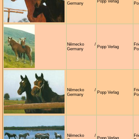
Popp Verlag
Germany
Po
Německo /
Fr
Popp Verlag
Germany
Po
Německo /
Fr
Popp Verlag
Germany
Po
Německo /
Fr
Popp Verlag