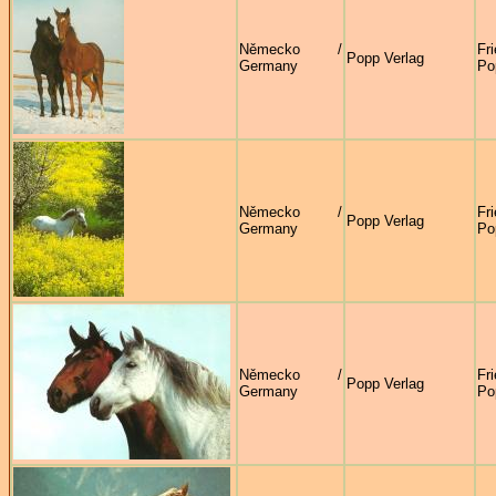
Německo /
Fr
Popp Verlag
Germany
Po
Německo /
Fr
Popp Verlag
Germany
Po
Německo /
Fr
Popp Verlag
Germany
Po