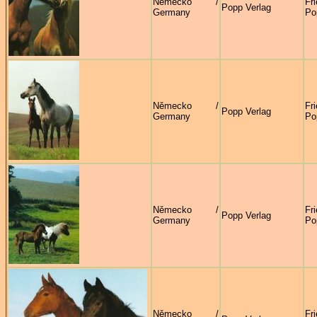
Německo /
Fr
Popp Verlag
Germany
Po
Německo /
Fr
Popp Verlag
Germany
Po
Německo /
Fr
Popp Verlag
Germany
Po
Německo /
Fr