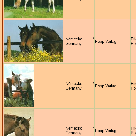
Německo /
Fr
Popp Verlag
Germany
Po
Německo /
Fr
Popp Verlag
Germany
Po
Německo /
Fr
Popp Verlag
Germany
Po