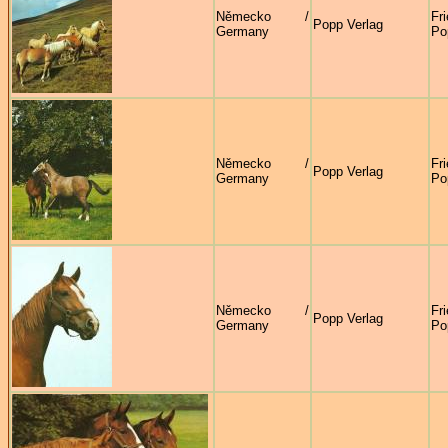
Německo /
Fr
Popp Verlag
Germany
Po
Německo /
Fr
Popp Verlag
Germany
Po
Německo /
Fr
Popp Verlag
Germany
Po