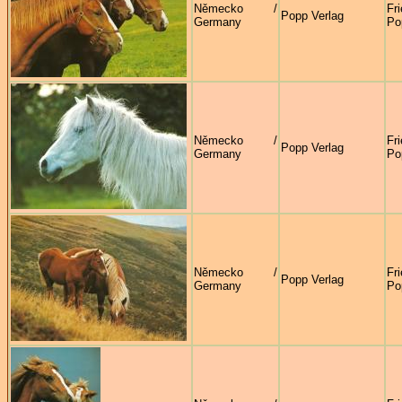
Německo /
Fr
Popp Verlag
Germany
Po
Německo /
Fr
Popp Verlag
Germany
Po
Německo /
Fr
Popp Verlag
Germany
Po