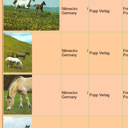
Německo /
Fr
Popp Verlag
Germany
Po
Německo /
Fr
Popp Verlag
Germany
Po
Německo /
Fr
Popp Verlag
Germany
Po