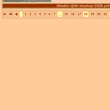
Aktuální výběr obsahuje 23226 poh
1
2
3
4
5
6
7
...
15
16
17
18
19
20
21