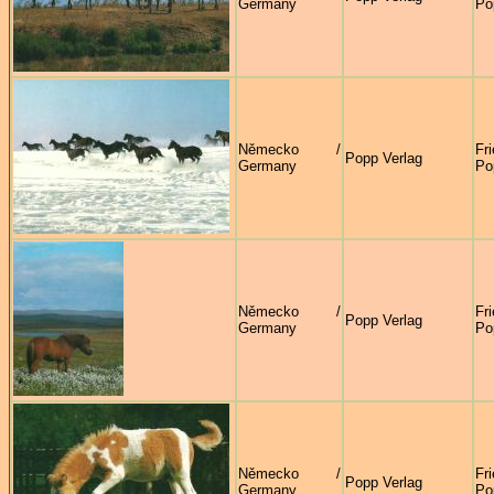
Germany
Po
Německo /
Fr
Popp Verlag
Germany
Po
Německo /
Fr
Popp Verlag
Germany
Po
Německo /
Fr
Popp Verlag
Germany
Po