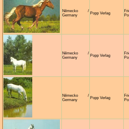
Německo /
Fr
Popp Verlag
Germany
Po
Německo /
Fr
Popp Verlag
Germany
Po
Německo /
Fr
Popp Verlag
Germany
Po