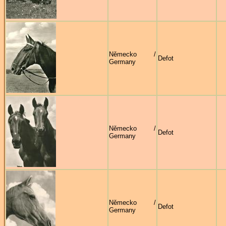
Německo /
Defot
Germany
Německo /
Defot
Germany
Německo /
Defot
Germany