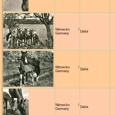
Německo /
Defot
Germany
Německo /
Defot
Germany
Německo /
Defot
Germany