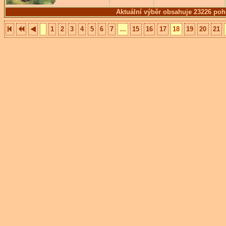
Aktuální výběr obsahuje 23226 poh
1
2
3
4
5
6
7
...
15
16
17
18
19
20
21