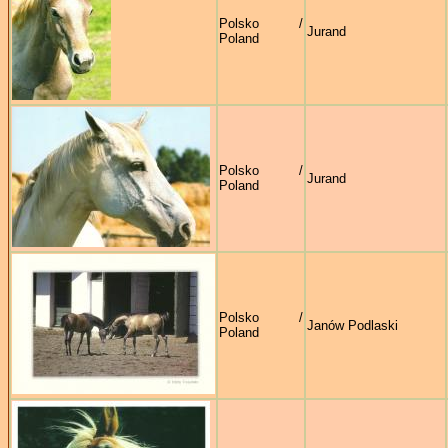
Polsko /
Jurand
Poland
Polsko /
Jurand
Poland
Polsko /
Janów Podlaski
Poland