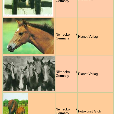
Germany
Německo /
Planet Verlag
Germany
Německo /
Planet Verlag
Germany
Německo /
Fotokunst Groh
Germany