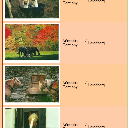
Harenberg
Germany
Německo /
Harenberg
Germany
Německo /
Harenberg
Germany
Německo /
Harenberg