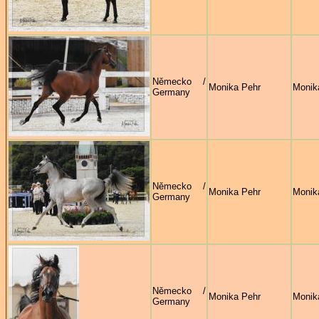
Německo /
Monika Pehr
Monik
Germany
Německo /
Monika Pehr
Monik
Germany
Německo /
Monika Pehr
Monik
Germany