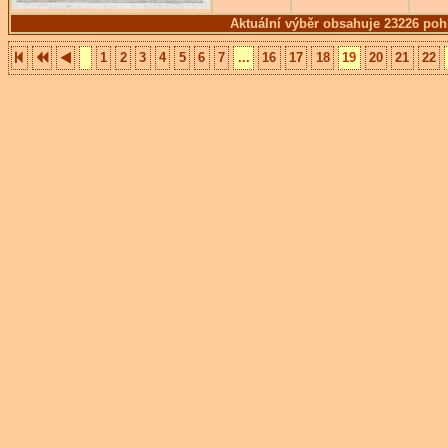
Aktuální výběr obsahuje 23226 poh
1
2
3
4
5
6
7
...
16
17
18
19
20
21
22