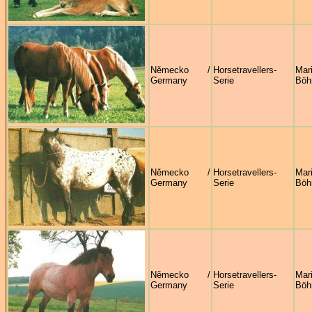
Německo /
Horsetravellers-
Mar
Germany
Serie
Böh
Německo /
Horsetravellers-
Mar
Germany
Serie
Böh
Německo /
Horsetravellers-
Mar
Germany
Serie
Böh