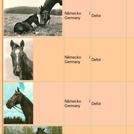
Německo /
Defot
Germany
Německo /
Defot
Germany
Německo /
Defot
Germany