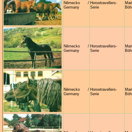
Německo /
Horsetravellers-
Mar
Germany
Serie
Böh
Německo /
Horsetravellers-
Mar
Germany
Serie
Böh
Německo /
Horsetravellers-
Mar
Germany
Serie
Böh