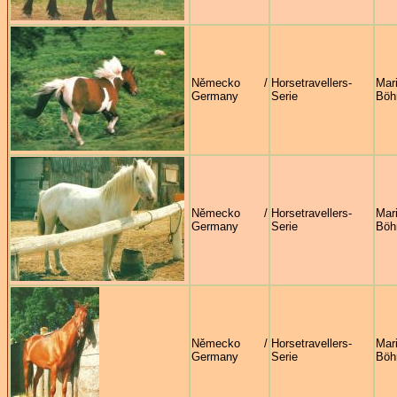
Německo /
Horsetravellers-
Mar
Germany
Serie
Böh
Německo /
Horsetravellers-
Mar
Germany
Serie
Böh
Německo /
Horsetravellers-
Mar
Germany
Serie
Böh