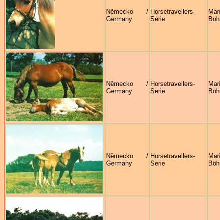
Německo /
Horsetravellers-
Mar
Germany
Serie
Böh
Německo /
Horsetravellers-
Mar
Germany
Serie
Böh
Německo /
Horsetravellers-
Mar
Germany
Serie
Böh