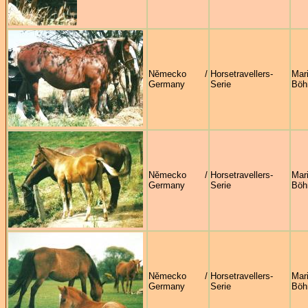
Německo /
Horsetravellers-
Mar
Germany
Serie
Böh
Německo /
Horsetravellers-
Mar
Germany
Serie
Böh
Německo /
Horsetravellers-
Mar
Germany
Serie
Böh