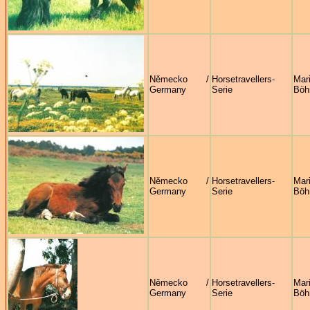
Německo /
Horsetravellers-
Mar
Germany
Serie
Böh
Německo /
Horsetravellers-
Mar
Germany
Serie
Böh
Německo /
Horsetravellers-
Mar
Germany
Serie
Böh