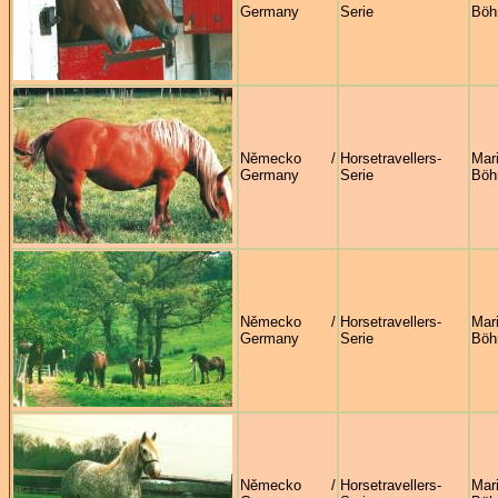
Germany
Serie
Böh
Německo /
Horsetravellers-
Mar
Germany
Serie
Böh
Německo /
Horsetravellers-
Mar
Germany
Serie
Böh
Německo /
Horsetravellers-
Mar