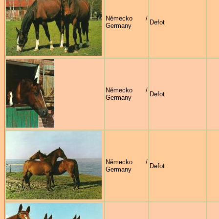
Německo /
Defot
Germany
Německo /
Defot
Germany
Německo /
Defot
Germany