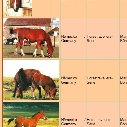
Německo /
Horsetravellers-
Mar
Germany
Serie
Böh
Německo /
Horsetravellers-
Mar
Germany
Serie
Böh
Německo /
Horsetravellers-
Mar
Germany
Serie
Böh