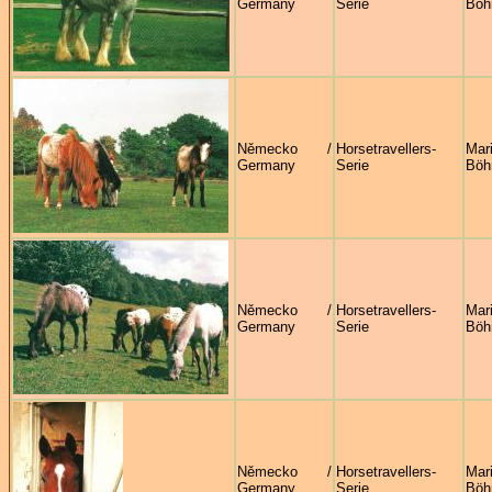
Germany
Serie
Böh
Německo /
Horsetravellers-
Mar
Germany
Serie
Böh
Německo /
Horsetravellers-
Mar
Germany
Serie
Böh
Německo /
Horsetravellers-
Mar
Germany
Serie
Böh