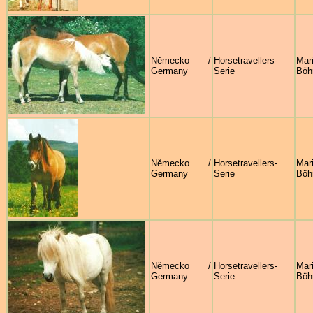
Německo /
Horsetravellers-
Mar
Germany
Serie
Böh
Německo /
Horsetravellers-
Mar
Germany
Serie
Böh
Německo /
Horsetravellers-
Mar
Germany
Serie
Böh