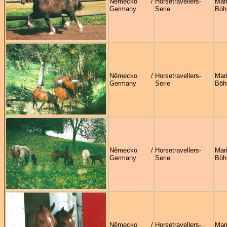
Německo /
Horsetravellers-
Mar
Germany
Serie
Böh
Německo /
Horsetravellers-
Mar
Germany
Serie
Böh
Německo /
Horsetravellers-
Mar
Germany
Serie
Böh
Německo /
Horsetravellers-
Mar