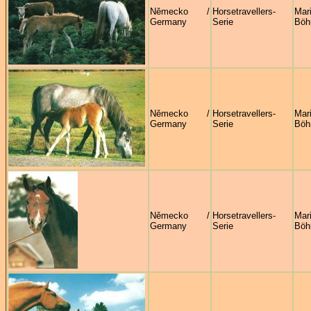
Německo /
Horsetravellers-
Mar
Germany
Serie
Böh
Německo /
Horsetravellers-
Mar
Germany
Serie
Böh
Německo /
Horsetravellers-
Mar
Germany
Serie
Böh