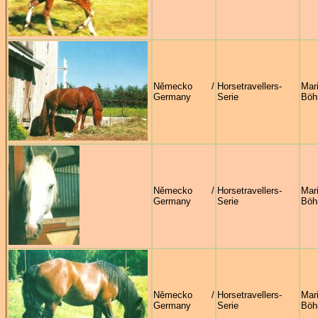
Německo /
Horsetravellers-
Mar
Germany
Serie
Böh
Německo /
Horsetravellers-
Mar
Germany
Serie
Böh
Německo /
Horsetravellers-
Mar
Germany
Serie
Böh