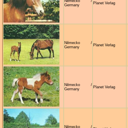
Německo /
Planet Verlag
Germany
Německo /
Planet Verlag
Germany
Německo /
Planet Verlag
Germany
Německo /