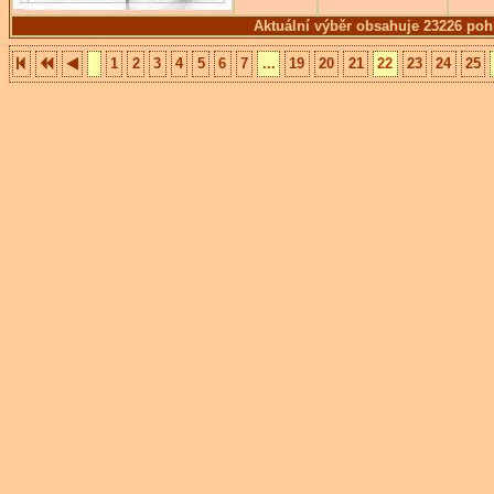
Aktuální výběr obsahuje 23226 poh
1
2
3
4
5
6
7
...
19
20
21
22
23
24
25