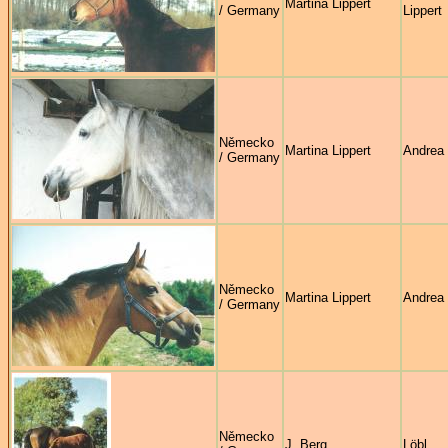
Martina Lippert
/ Germany
Lippert
Německo
Martina Lippert
Andrea
/ Germany
Německo
Martina Lippert
Andrea
/ Germany
Německo
J. Berg
Löbl