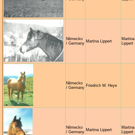
Německo
Martina
Martina Lippert
/ Germany
Lippert
Německo
Friedrich W. Heye
/ Germany
Německo
Martina
Martina Lippert
/ Germany
Lippert