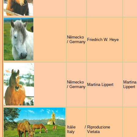
Německo
Friedrich W. Heye
/ Germany
Německo
Martina
Martina Lippert
/ Germany
Lippert
Itálie /
Riproduzione
Italy
Vietata