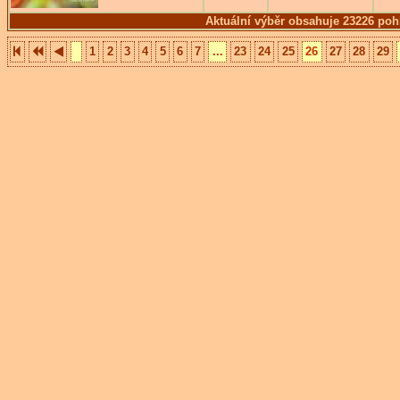
Aktuální výběr obsahuje 23226 poh
1
2
3
4
5
6
7
...
23
24
25
26
27
28
29