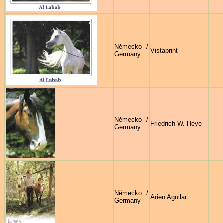
Německo /
Vistaprint
Germany
Německo /
Friedrich W. Heye
Germany
Německo /
Arien Aguilar
Germany