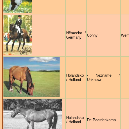
Německo /
Conny
Wern
Germany
Holandsko
- Neznámé /
/ Holland
Unknown -
Holandsko
De Paardenkamp
/ Holland