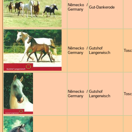
Německo /
Gut-Dankerode
Germany
Německo /
Gutshof
Tosc
Germany
Langerwisch
Německo /
Gutshof
Tosc
Germany
Langerwisch