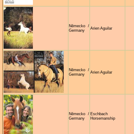
Německo /
Arien Aguilar
Germany
Německo /
Arien Aguilar
Germany
Německo /
Eschbach
Germany
Horsemanship