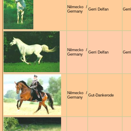
Německo /
Gerri Delfan
Gerr
Germany
Německo /
Gerri Delfan
Gerr
Germany
Německo /
Gut-Dankerode
Germany