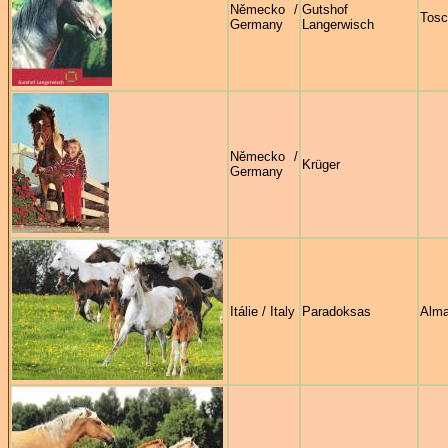
Německo /
Gutshof
Tosc
Germany
Langerwisch
Německo /
Krüger
Germany
Itálie / Italy
Paradoksas
Alma