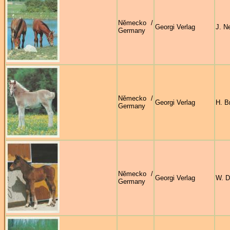
Německo /
Georgi Verlag
J. N
Germany
Německo /
Georgi Verlag
H. B
Germany
Německo /
Georgi Verlag
W. D
Germany