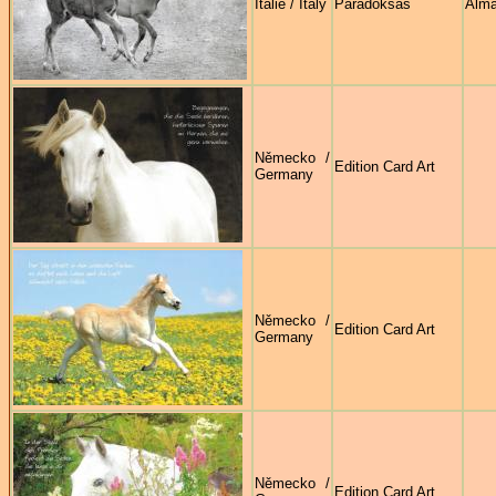
Itálie / Italy
Paradoksas
Alma
Německo /
Edition Card Art
Germany
Německo /
Edition Card Art
Germany
Německo /
Edition Card Art