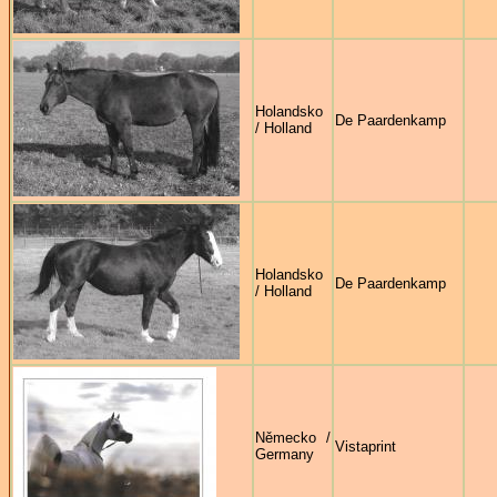
Holandsko
De Paardenkamp
/ Holland
Holandsko
De Paardenkamp
/ Holland
Německo /
Vistaprint
Germany