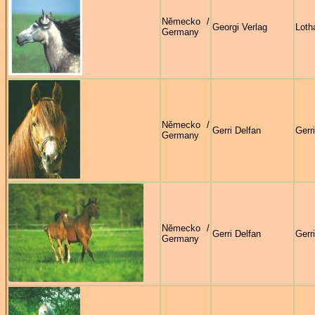
Německo /
Georgi Verlag
Loth
Germany
Německo /
Gerri Delfan
Gerr
Germany
Německo /
Gerri Delfan
Gerr
Germany