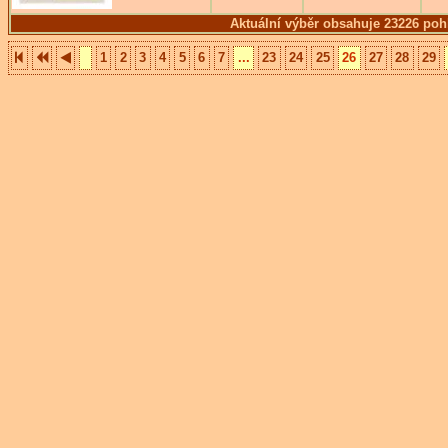
Aktuální výběr obsahuje 23226 poh
1
2
3
4
5
6
7
...
23
24
25
26
27
28
29