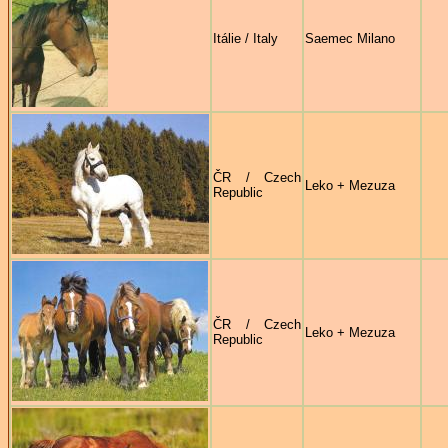
Itálie / Italy
Saemec Milano
ČR / Czech
Leko + Mezuza
Republic
ČR / Czech
Leko + Mezuza
Republic