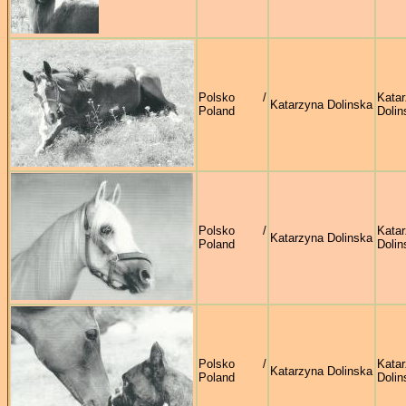
Polsko /
Kata
Katarzyna Dolinska
Poland
Dolin
Polsko /
Kata
Katarzyna Dolinska
Poland
Dolin
Polsko /
Kata
Katarzyna Dolinska
Poland
Dolin