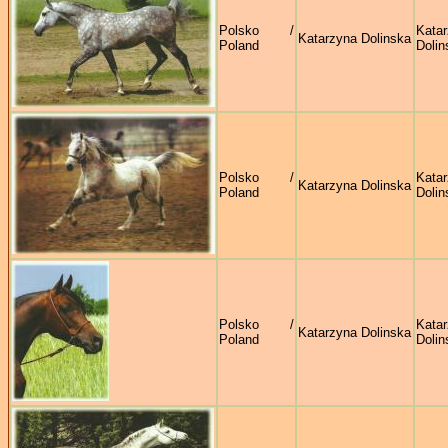
Polsko /
Kata
Katarzyna Dolinska
Poland
Dolin
Polsko /
Kata
Katarzyna Dolinska
Poland
Dolin
Polsko /
Kata
Katarzyna Dolinska
Poland
Dolin