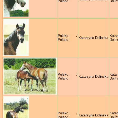
Poland
Dolin
Polsko /
Kata
Katarzyna Dolinska
Poland
Dolin
Polsko /
Kata
Katarzyna Dolinska
Poland
Dolin
Polsko /
Kata
Katarzyna Dolinska
Poland
Dolin