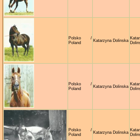
Polsko /
Kata
Katarzyna Dolinska
Poland
Dolin
Polsko /
Kata
Katarzyna Dolinska
Poland
Dolin
Polsko /
Kata
Katarzyna Dolinska
Poland
Dolin