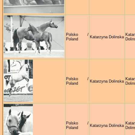
Polsko /
Kata
Katarzyna Dolinska
Poland
Dolin
Polsko /
Kata
Katarzyna Dolinska
Poland
Dolin
Polsko /
Kata
Katarzyna Dolinska
Poland
Dolin