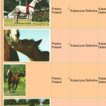
Polsko /
Kata
Katarzyna Dolinska
Poland
Dolin
Polsko /
Kata
Katarzyna Dolinska
Poland
Dolin
Polsko /
Kata
Katarzyna Dolinska
Poland
Dolin