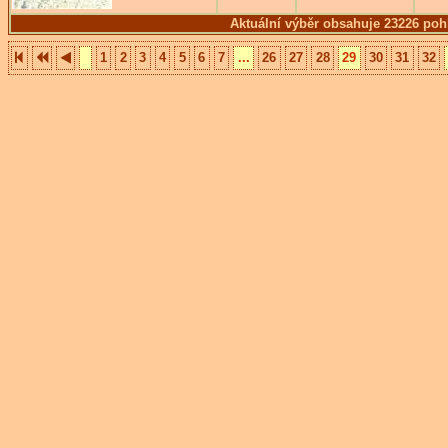
Aktuální výběr obsahuje 23226 poh
1
2
3
4
5
6
7
...
26
27
28
29
30
31
32