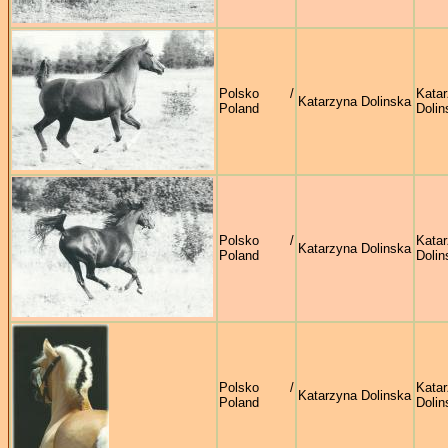
Polsko /
Kata
Katarzyna Dolinska
Poland
Dolin
Polsko /
Kata
Katarzyna Dolinska
Poland
Dolin
Polsko /
Kata
Katarzyna Dolinska
Poland
Dolin