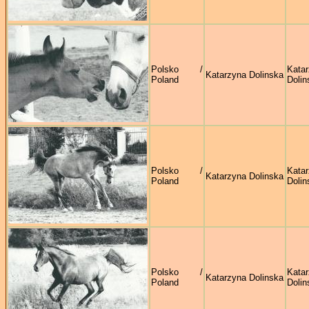
Polsko /
Kata
Katarzyna Dolinska
Poland
Dolin
Polsko /
Kata
Katarzyna Dolinska
Poland
Dolin
Polsko /
Kata
Katarzyna Dolinska
Poland
Dolin