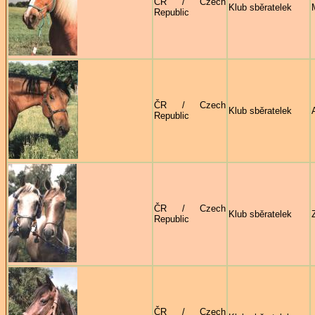
ČR / Czech
Klub sběratelek
Republic
ČR / Czech
Klub sběratelek
Republic
ČR / Czech
Klub sběratelek
Republic
ČR / Czech