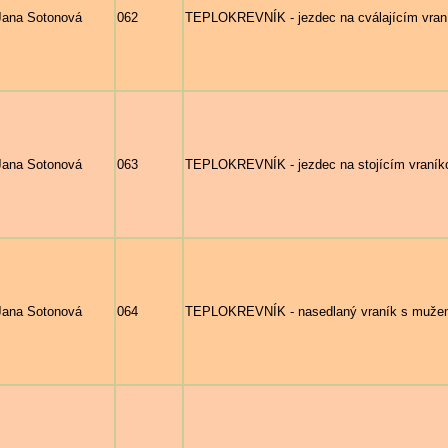
Jana Sotonová
062
TEPLOKREVNÍK - jezdec na cválajícím vraník
Jana Sotonová
063
TEPLOKREVNÍK - jezdec na stojícím vraníkov
Jana Sotonová
064
TEPLOKREVNÍK - nasedlaný vraník s mužem 