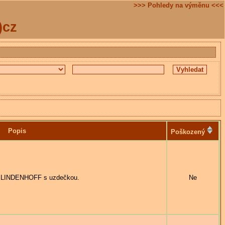
>>> Pohledy na výměnu <<<
)cz
Popis
Poškozený
 LINDENHOFF s uzdečkou.
Ne