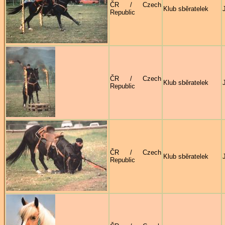
ČR / Czech
Klub sběratelek
Republic
ČR / Czech
Klub sběratelek
Republic
ČR / Czech
Klub sběratelek
Republic