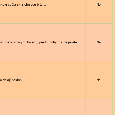
ovi cválá skrz ohnivou bránu.
Ne
i mezi ohnivými tyčemi, přední nohy má na paletě.
Ne
dělají poklonu.
Ne