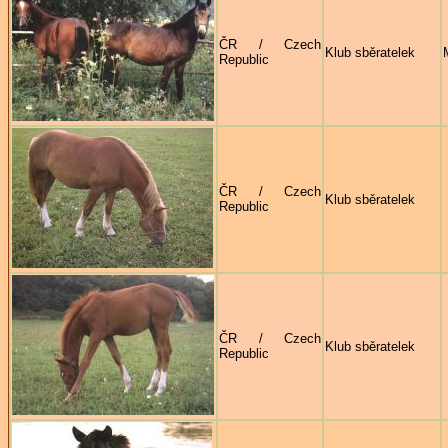
ČR / Czech
Klub sběratelek
Republic
ČR / Czech
Klub sběratelek
Republic
ČR / Czech
Klub sběratelek
Republic