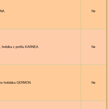
ANA.
Ne
 hnědka z profilu KARNEA.
Ne
ho hnědáka GERMON.
Ne