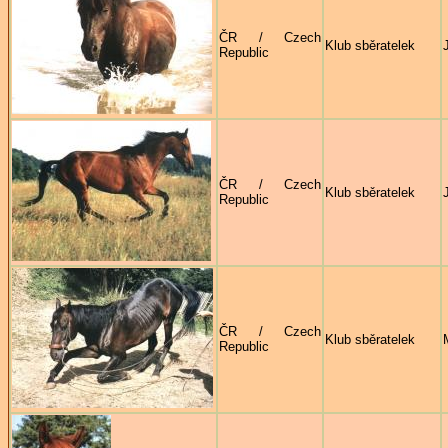
ČR / Czech
Klub sběratelek
Republic
ČR / Czech
Klub sběratelek
Republic
ČR / Czech
Klub sběratelek
Republic