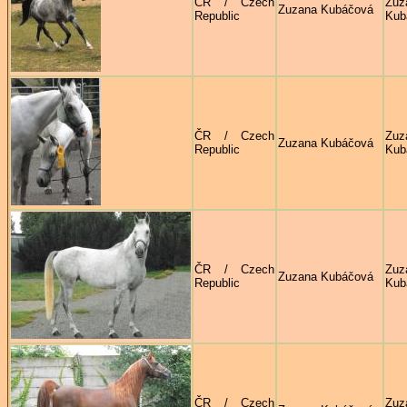
ČR / Czech
Zuz
Zuzana Kubáčová
Republic
Kub
ČR / Czech
Zuz
Zuzana Kubáčová
Republic
Kub
ČR / Czech
Zuz
Zuzana Kubáčová
Republic
Kub
ČR / Czech
Zuz