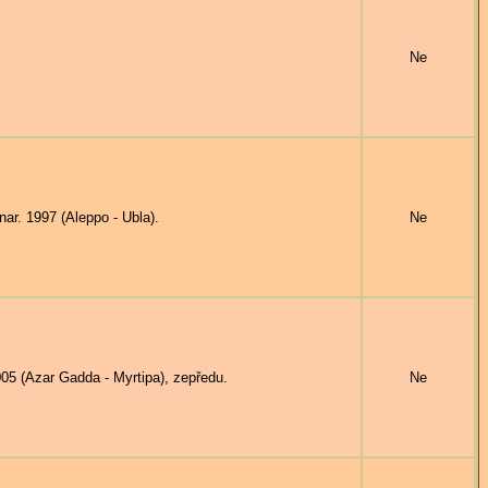
Ne
. 1997 (Aleppo - Ubla).
Ne
5 (Azar Gadda - Myrtipa), zepředu.
Ne