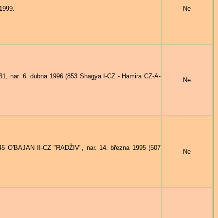
1999.
Ne
, nar. 6. dubna 1996 (853 Shagya I-CZ - Hamira CZ-A-
Ne
5 O'BAJAN II-CZ "RADŽIV", nar. 14. března 1995 (507
Ne