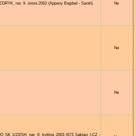
EDRYK, nar. 9. února 2002 (Appany Bagdad - Sarah).
Ne
Ne
Ne
SK 1/23/SH, nar. 8. května 2003 (673 Saklavi I-CZ -