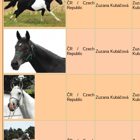
ČR / Czech
Zuz
Zuzana Kubáčová
Republic
Kub
ČR / Czech
Zuz
Zuzana Kubáčová
Republic
Kub
ČR / Czech
Zuz
Zuzana Kubáčová
Republic
Kub