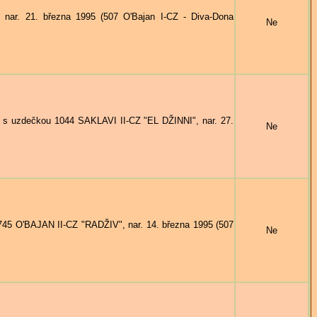
ar. 21. března 1995 (507 O'Bajan I-CZ - Diva-Dona
Ne
s uzdečkou 1044 SAKLAVI II-CZ "EL DŽINNI", nar. 27.
Ne
45 O'BAJAN II-CZ "RADŽIV", nar. 14. března 1995 (507
Ne