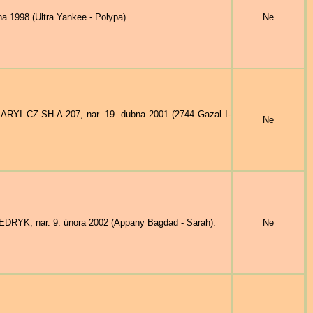
a 1998 (Ultra Yankee - Polypa).
Ne
ARYI CZ-SH-A-207, nar. 19. dubna 2001 (2744 Gazal I-
Ne
EDRYK, nar. 9. února 2002 (Appany Bagdad - Sarah).
Ne