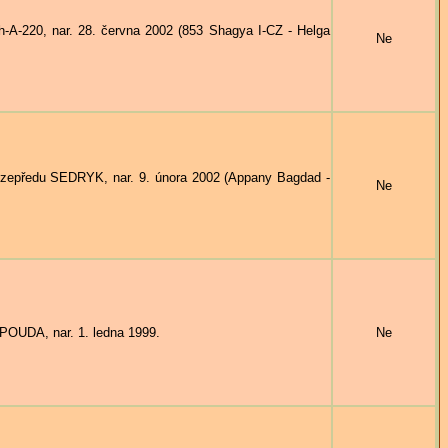
-A-220, nar. 28. června 2002 (853 Shagya I-CZ - Helga
Ne
zepředu SEDRYK, nar. 9. února 2002 (Appany Bagdad -
Ne
OUDA, nar. 1. ledna 1999.
Ne