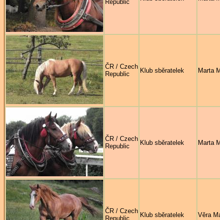
Republic
ČR / Czech
Klub sběratelek
Marta 
Republic
ČR / Czech
Klub sběratelek
Marta 
Republic
ČR / Czech
Klub sběratelek
Věra M
Republic