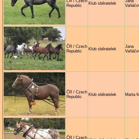
ČR / Czech
Jana
Klub sběratelek
Republic
Vaňáčo
ČR / Czech
Jana
Klub sběratelek
Republic
Vaňáčo
ČR / Czech
Klub sběratelek
Marta 
Republic
ČR / Czech