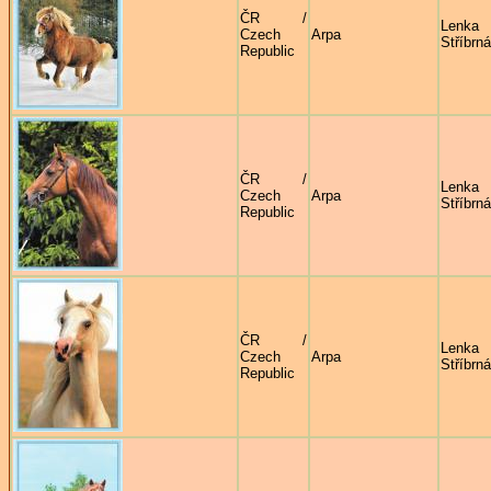
ČR /
Lenka
Czech
Arpa
Stříbrná
Republic
ČR /
Lenka
Czech
Arpa
Stříbrná
Republic
ČR /
Lenka
Czech
Arpa
Stříbrná
Republic