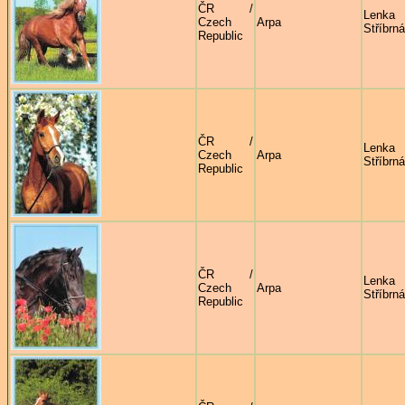
ČR /
Lenka
Czech
Arpa
Stříbrná
Republic
ČR /
Lenka
Czech
Arpa
Stříbrná
Republic
ČR /
Lenka
Czech
Arpa
Stříbrná
Republic