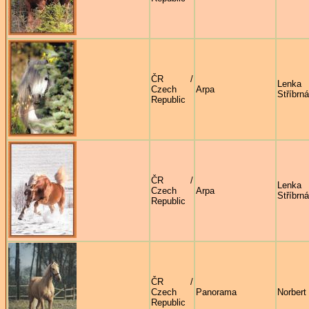
ČR /
Lenka
Czech
Arpa
Stříbrná
Republic
ČR /
Lenka
Czech
Arpa
Stříbrná
Republic
ČR /
Czech
Panorama
Norbert 
Republic