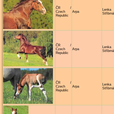
ČR /
Lenka
Czech
Arpa
Stříbrná
Republic
ČR /
Lenka
Czech
Arpa
Stříbrná
Republic
ČR /
Lenka
Czech
Arpa
Stříbrná
Republic