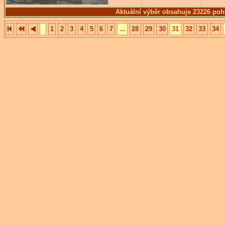
Aktuální výběr obsahuje 23226 poh
1
2
3
4
5
6
7
...
28
29
30
31
32
33
34