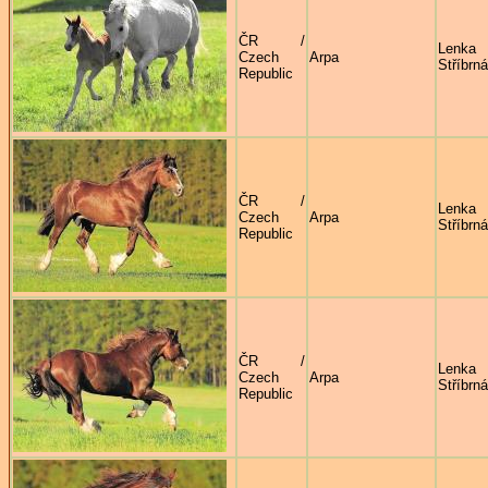
ČR /
Lenka
Czech
Arpa
Stříbrná
Republic
ČR /
Lenka
Czech
Arpa
Stříbrná
Republic
ČR /
Lenka
Czech
Arpa
Stříbrná
Republic