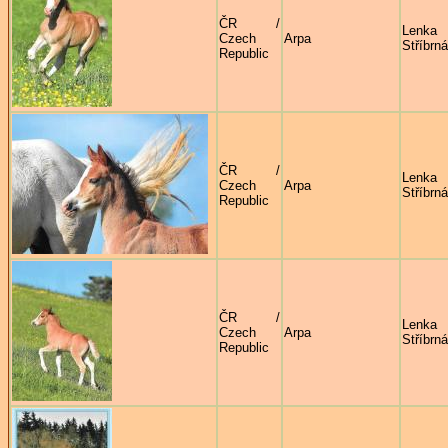
ČR /
Lenka
Czech
Arpa
Stříbrná
Republic
ČR /
Lenka
Czech
Arpa
Stříbrná
Republic
ČR /
Lenka
Czech
Arpa
Stříbrná
Republic