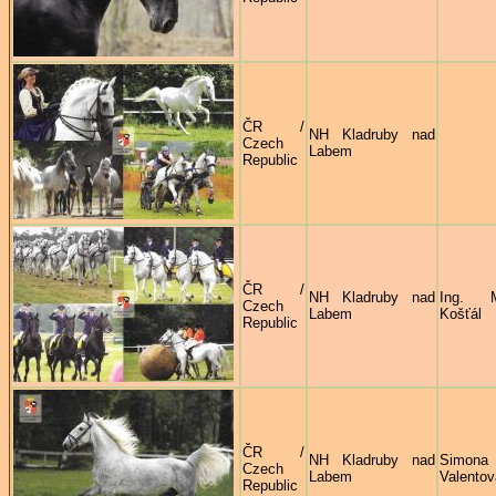
ČR /
NH Kladruby nad
Czech
Labem
Republic
ČR /
NH Kladruby nad
Ing. M
Czech
Labem
Košťál
Republic
ČR /
NH Kladruby nad
Simona
Czech
Labem
Valentov
Republic