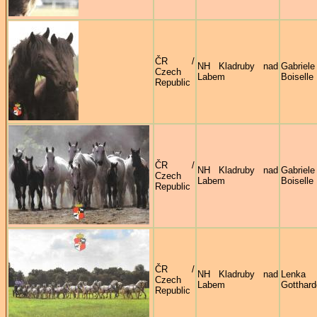
ČR /
NH Kladruby nad
Gabriele
Czech
Labem
Boiselle
Republic
ČR /
NH Kladruby nad
Gabriele
Czech
Labem
Boiselle
Republic
ČR /
NH Kladruby nad
Lenka
Czech
Labem
Gotthar
Republic