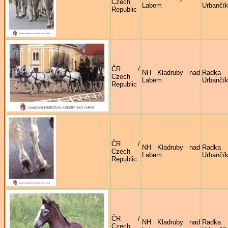
Czech
Labem
Urbančí
Republic
ČR /
NH Kladruby nad
Radka
Czech
Labem
Urbančí
Republic
ČR /
NH Kladruby nad
Radka
Czech
Labem
Urbančí
Republic
ČR /
NH Kladruby nad
Radka
Czech