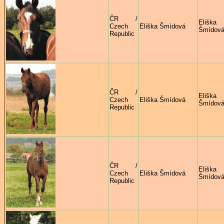
ČR /
Eliška
Czech
Eliška Šmídová
Šmídov
Republic
ČR /
Eliška
Czech
Eliška Šmídová
Šmídov
Republic
ČR /
Eliška
Czech
Eliška Šmídová
Šmídov
Republic