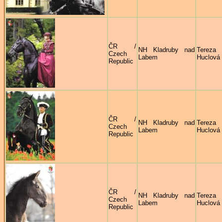
ČR /
NH Kladruby nad
Tereza
Czech
Labem
Huclová
Republic
ČR /
NH Kladruby nad
Tereza
Czech
Labem
Huclová
Republic
ČR /
NH Kladruby nad
Tereza
Czech
Labem
Huclová
Republic