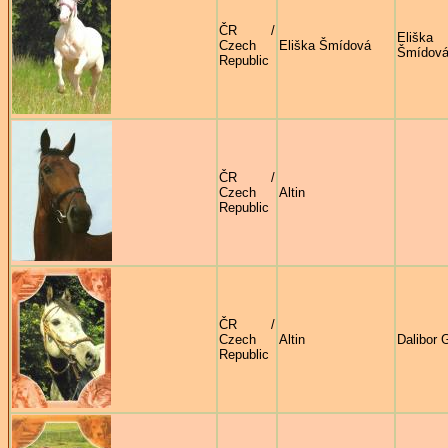
ČR /
Eliška
Czech
Eliška Šmídová
Šmídov
Republic
ČR /
Czech
Altin
Republic
ČR /
Czech
Altin
Dalibor 
Republic