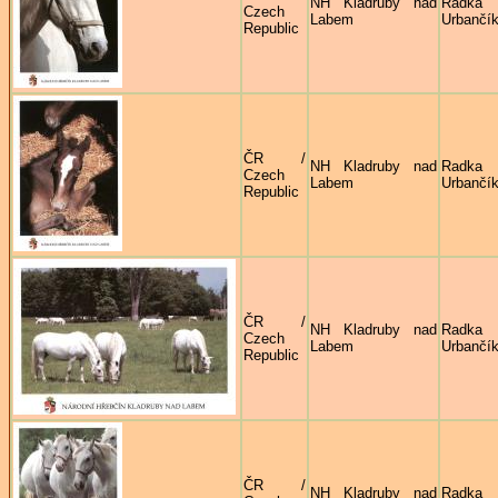
NH Kladruby nad
Radka
Czech
Labem
Urbančí
Republic
ČR /
NH Kladruby nad
Radka
Czech
Labem
Urbančí
Republic
ČR /
NH Kladruby nad
Radka
Czech
Labem
Urbančí
Republic
ČR /
NH Kladruby nad
Radka