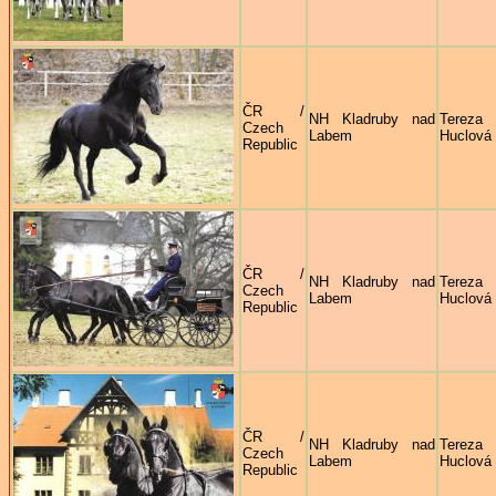
ČR /
NH Kladruby nad
Tereza
Czech
Labem
Huclová
Republic
ČR /
NH Kladruby nad
Tereza
Czech
Labem
Huclová
Republic
ČR /
NH Kladruby nad
Tereza
Czech
Labem
Huclová
Republic