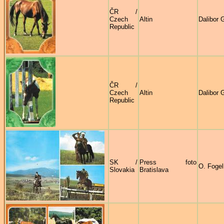
ČR /
Czech
Altin
Dalibor 
Republic
ČR /
Czech
Altin
Dalibor 
Republic
SK /
Press foto
O. Fogel
Slovakia
Bratislava