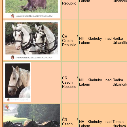
Labem
Urbančí
Republic
ČR /
NH Kladruby nad
Radka
Czech
Labem
Urbančí
Republic
ČR /
NH Kladruby nad
Radka
Czech
Labem
Urbančí
Republic
ČR /
NH Kladruby nad
Tereza
Czech
Labem
Huclová