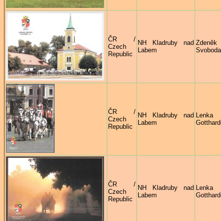
ČR /
NH Kladruby nad
Zdeněk
Czech
Labem
Svoboda
Republic
ČR /
NH Kladruby nad
Lenka
Czech
Labem
Gotthar
Republic
ČR /
NH Kladruby nad
Lenka
Czech
Labem
Gotthar
Republic