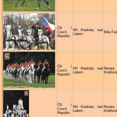
ČR /
NH Kladruby nad
Czech
Běla Fia
Labem
Republic
ČR /
NH Kladruby nad
Renata
Czech
Labem
Kolářová
Republic
ČR /
NH Kladruby nad
Renata
Czech
Labem
Kolářová
Republic