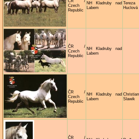
ČR /
NH Kladruby nad
Tereza
Czech
Labem
Huclová
Republic
ČR /
NH Kladruby nad
Czech
Labem
Republic
ČR /
NH Kladruby nad
Christia
Czech
Labem
Slawik
Republic
ČR /