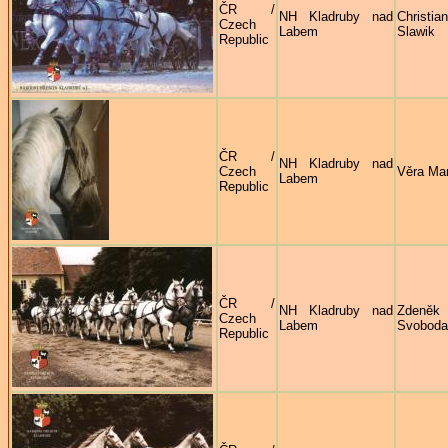
ČR /
NH Kladruby nad
Christia
Czech
Labem
Slawik
Republic
ČR /
NH Kladruby nad
Czech
Věra Ma
Labem
Republic
ČR /
NH Kladruby nad
Zdeněk
Czech
Labem
Svoboda
Republic