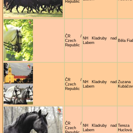
Republic
ČR /
NH Kladruby nad
Czech
Běla Fia
Labem
Republic
ČR /
NH Kladruby nad
Zuzana
Czech
Labem
Kubáčov
Republic
ČR /
NH Kladruby nad
Tereza
Czech
Labem
Huclová
Republic