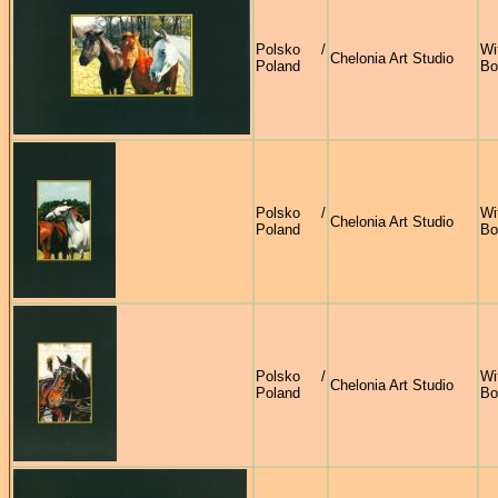
Polsko /
Wi
Chelonia Art Studio
Poland
Bo
Polsko /
Wi
Chelonia Art Studio
Poland
Bo
Polsko /
Wi
Chelonia Art Studio
Poland
Bo