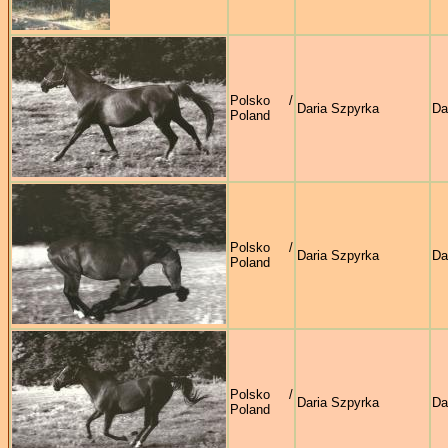
Polsko /
Daria Szpyrka
Da
Poland
Polsko /
Daria Szpyrka
Da
Poland
Polsko /
Daria Szpyrka
Da
Poland