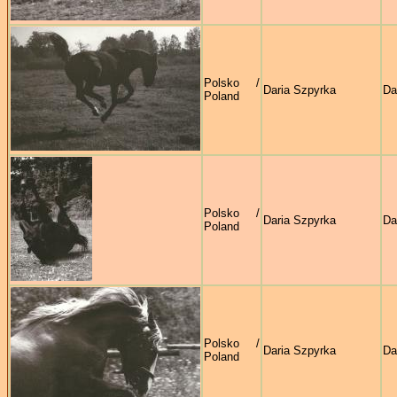
Polsko /
Daria Szpyrka
Da
Poland
Polsko /
Daria Szpyrka
Da
Poland
Polsko /
Daria Szpyrka
Da
Poland