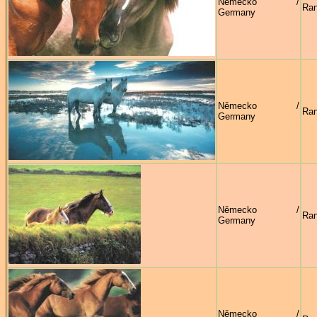
Německo /
Ran
Germany
Německo /
Ran
Germany
Německo /
Ran
Germany
Německo /