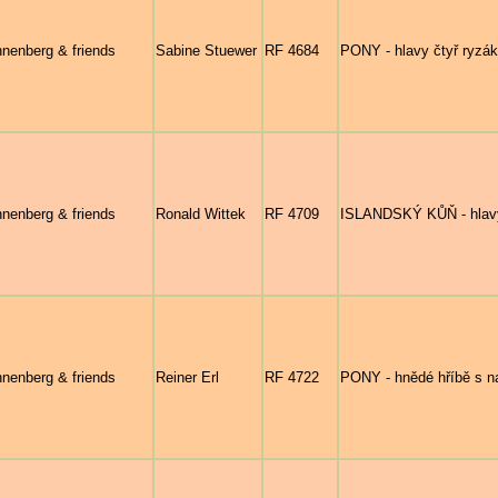
nenberg & friends
Sabine Stuewer
RF 4684
PONY - hlavy čtyř ryzák
nenberg & friends
Ronald Wittek
RF 4709
ISLANDSKÝ KŮŇ - hlavy
nenberg & friends
Reiner Erl
RF 4722
PONY - hnědé hříbě s 