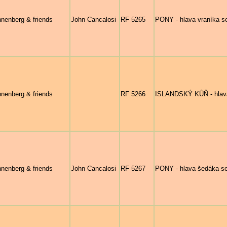
nenberg & friends
John Cancalosi
RF 5265
PONY - hlava vraníka se
nenberg & friends
RF 5266
ISLANDSKÝ KŮŇ - hlava
nenberg & friends
John Cancalosi
RF 5267
PONY - hlava šedáka se 