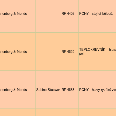
nenberg & friends
RF 4402
PONY - stojící bělouš.
TEPLOKREVNÍK - hlava 
nenberg & friends
RF 4629
poli.
nenberg & friends
Sabine Stuewer
RF 4683
PONY - hlavy ryzáků zep