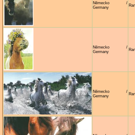
Německo /
Ran
Germany
Německo /
Ran
Germany
Německo /
Ran
Germany