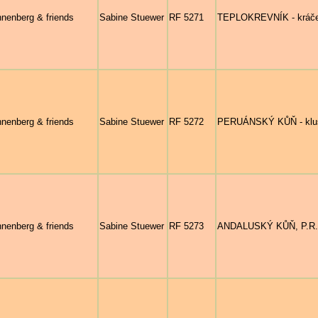
nenberg & friends
Sabine Stuewer
RF 5271
TEPLOKREVNÍK - kráčejí
nenberg & friends
Sabine Stuewer
RF 5272
PERUÁNSKÝ KŮŇ - klusa
nenberg & friends
Sabine Stuewer
RF 5273
ANDALUSKÝ KŮŇ, P.R.E. 