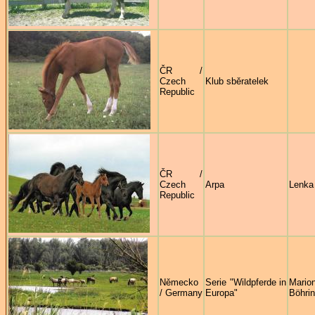
ČR /
Czech
Klub sběratelek
Republic
ČR /
Czech
Arpa
Lenka 
Republic
Německo
Serie "Wildpferde in
Mario
/ Germany
Europa"
Böhrin