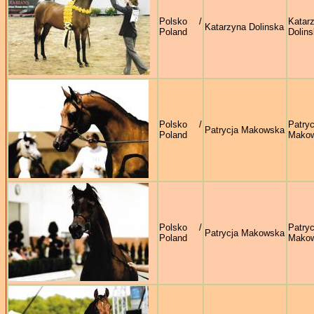
Polsko /
Katar
Katarzyna Dolinska
Poland
Dolin
Polsko /
Patryc
Patrycja Makowska
Poland
Mako
Polsko /
Patryc
Patrycja Makowska
Poland
Mako