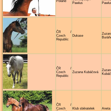
Poland
Pawlus
Pawlu
ČR /
Zuzan
Czech
Dukase
Buráň
Republic
ČR /
Zuzan
Czech
Zuzana Kubáčová
Kubáč
Republic
ČR /
Czech
Klub sběratelek
Aneta