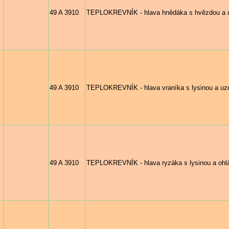
49 A 3910
TEPLOKREVNÍK - hlava hnědáka s hvězdou a 
49 A 3910
TEPLOKREVNÍK - hlava vraníka s lysinou a uz
49 A 3910
TEPLOKREVNÍK - hlava ryzáka s lysinou a ohl