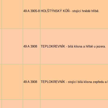
49 A 3905-8
HOLŠTÝNSKÝ KŮŇ - stojící hnědé hříbě.
49 A 3908
TEPLOKREVNÍK - bílá klisna a hříbě u jezera.
49 A 3908
TEPLOKREVNÍK - stojící bílá klisna zepředu a 