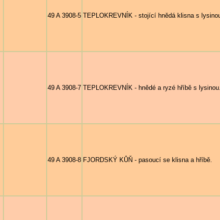
49 A 3908-5
TEPLOKREVNÍK - stojící hnědá klisna s lysinou
49 A 3908-7
TEPLOKREVNÍK - hnědé a ryzé hříbě s lysinou
49 A 3908-8
FJORDSKÝ KŮŇ - pasoucí se klisna a hříbě.