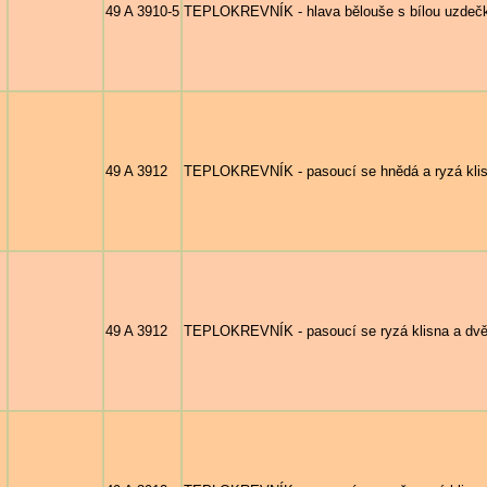
49 A 3910-5
TEPLOKREVNÍK - hlava bělouše s bílou uzdeč
49 A 3912
TEPLOKREVNÍK - pasoucí se hnědá a ryzá klisn
49 A 3912
TEPLOKREVNÍK - pasoucí se ryzá klisna a dvě 