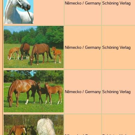
Německo / Germany
Schöning Verlag
Německo / Germany
Schöning Verlag
Německo / Germany
Schöning Verlag