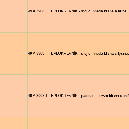
49 A 3908
TEPLOKREVNÍK - stojící hnědá klisna a hříbě.
49 A 3908
TEPLOKREVNÍK - stojící hnědá klisna s lysinou
49 A 3908-1
TEPLOKREVNÍK - pasoucí se ryzá klisna a dvě 