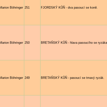
Marion Böhringer
251
FJORDSKÝ KŮŇ - dva pasoucí se koně.
Marion Böhringer
250
BRETAŇSKÝ KŮŇ - hlava pasoucího se ryzáka
Marion Böhringer
249
BRETAŇSKÝ KŮŇ - pasoucí se tmavý ryzák.