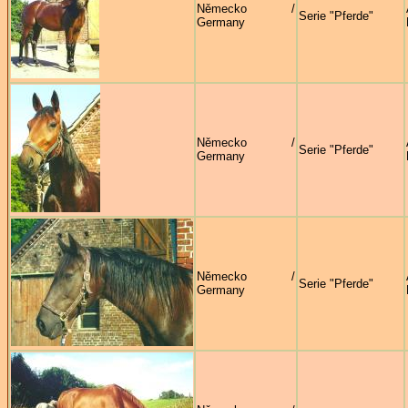
Německo /
Serie "Pferde"
Germany
Německo /
Serie "Pferde"
Germany
Německo /
Serie "Pferde"
Germany