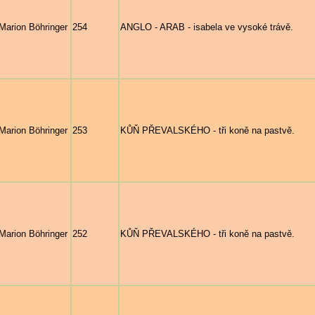
Marion Böhringer
254
ANGLO - ARAB - isabela ve vysoké trávě.
Marion Böhringer
253
KŮŇ PŘEVALSKÉHO - tři koně na pastvě.
Marion Böhringer
252
KŮŇ PŘEVALSKÉHO - tři koně na pastvě.