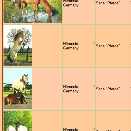
Německo /
Serie "Pferde"
Germany
Německo /
Serie "Pferde"
Germany
Německo /
Serie "Pferde"
Germany
Německo /