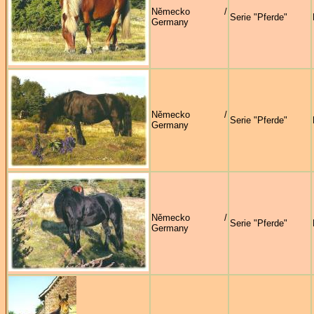
Německo /
Serie "Pferde"
Germany
Německo /
Serie "Pferde"
Germany
Německo /
Serie "Pferde"
Germany