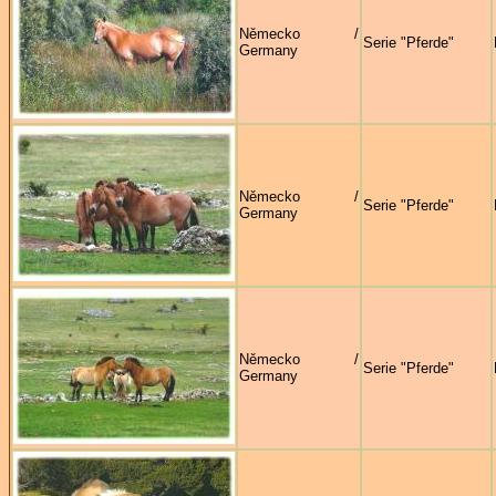
Německo /
Serie "Pferde"
Germany
Německo /
Serie "Pferde"
Germany
Německo /
Serie "Pferde"
Germany