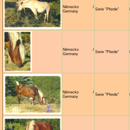
Německo /
Serie "Pferde"
Germany
Německo /
Serie "Pferde"
Germany
Německo /
Serie "Pferde"
Germany