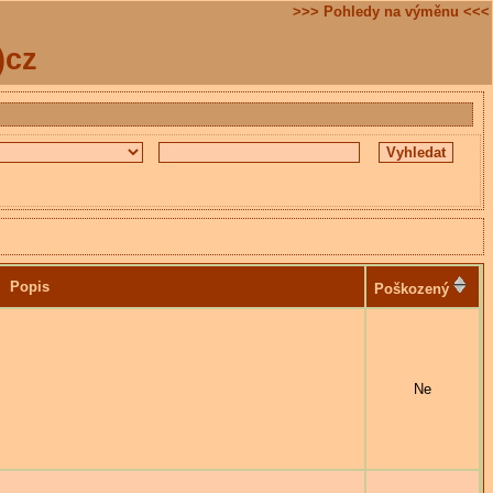
>>> Pohledy na výměnu <<<
)cz
Popis
Poškozený
Ne