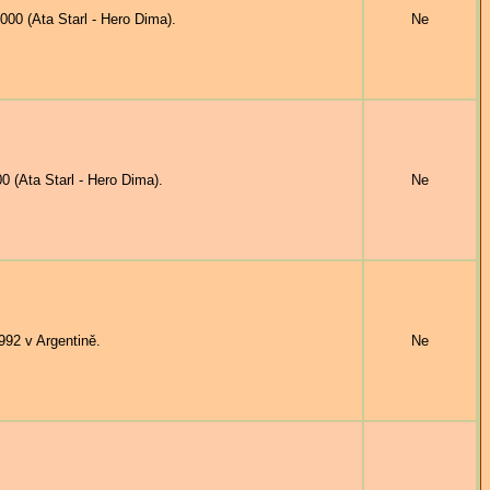
00 (Ata Starl - Hero Dima).
Ne
(Ata Starl - Hero Dima).
Ne
92 v Argentině.
Ne