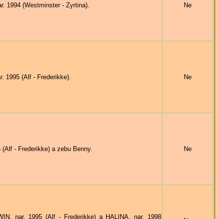
1994 (Westminster - Zyrtina).
Ne
1995 (Alf - Frederikke).
Ne
Alf - Frederikke) a zebu Benny.
Ne
 nar. 1995 (Alf - Frederikke) a HALINA, nar. 1998