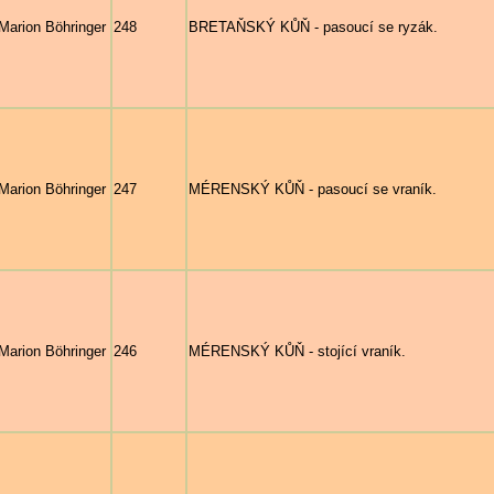
Marion Böhringer
248
BRETAŇSKÝ KŮŇ - pasoucí se ryzák.
Marion Böhringer
247
MÉRENSKÝ KŮŇ - pasoucí se vraník.
Marion Böhringer
246
MÉRENSKÝ KŮŇ - stojící vraník.