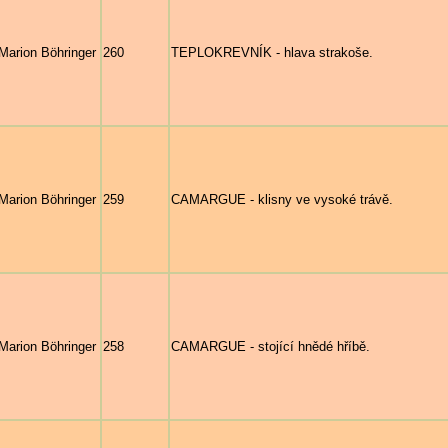
Marion Böhringer
260
TEPLOKREVNÍK - hlava strakoše.
Marion Böhringer
259
CAMARGUE - klisny ve vysoké trávě.
Marion Böhringer
258
CAMARGUE - stojící hnědé hříbě.