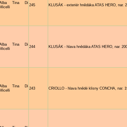
Alba Tina Di
245
KLUSÁK - exteriér hnědáka ATAS HERO, nar. 20
Micelli
Alba Tina Di
244
KLUSÁK - hlava hnědáka ATAS HERO, nar. 2000 
Micelli
Alba Tina Di
243
CRIOLLO - hlava hnědé klisny CONCHA, nar. 19
Micelli