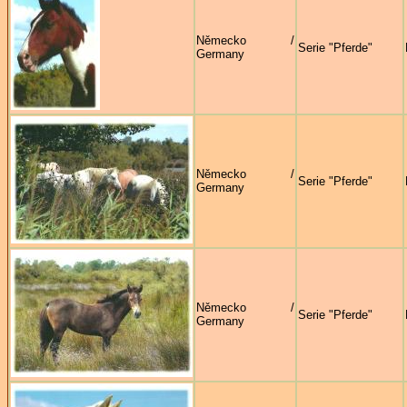
Německo /
Serie "Pferde"
Germany
Německo /
Serie "Pferde"
Germany
Německo /
Serie "Pferde"
Germany