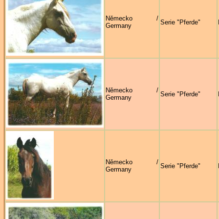
Německo /
Serie "Pferde"
Germany
Německo /
Serie "Pferde"
Germany
Německo /
Serie "Pferde"
Germany