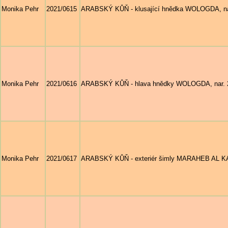
Monika Pehr
2021/0615
ARABSKÝ KŮŇ - klusající hnědka WOLOGDA, nar. 
Monika Pehr
2021/0616
ARABSKÝ KŮŇ - hlava hnědky WOLOGDA, nar. 200
Monika Pehr
2021/0617
ARABSKÝ KŮŇ - exteriér šimly MARAHEB AL KAMA