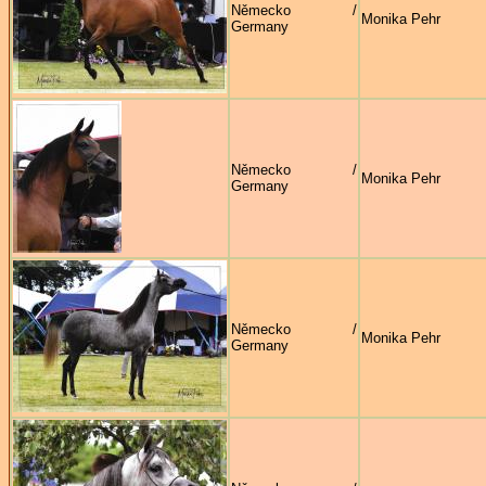
Německo /
Monika Pehr
Germany
Německo /
Monika Pehr
Germany
Německo /
Monika Pehr
Germany