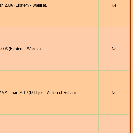
2006 (Ekstern - Wanilia).
Ne
6 (Ekstern - Wanilia).
Ne
L, nar. 2019 (D Hajes - Ashira of Rohan).
Ne