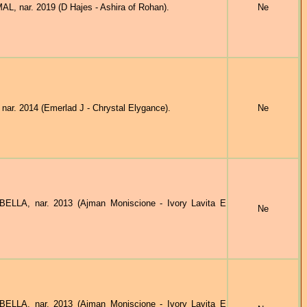
nar. 2019 (D Hajes - Ashira of Rohan).
Ne
r. 2014 (Emerlad J - Chrystal Elygance).
Ne
LA, nar. 2013 (Ajman Moniscione - Ivory Lavita E
Ne
LA, nar. 2013 (Ajman Moniscione - Ivory Lavita E