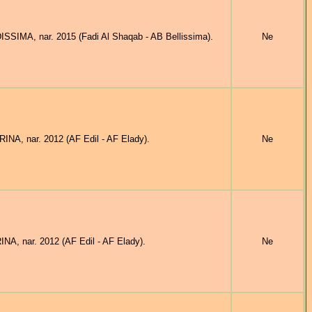
MA, nar. 2015 (Fadi Al Shaqab - AB Bellissima).
Ne
A, nar. 2012 (AF Edil - AF Elady).
Ne
, nar. 2012 (AF Edil - AF Elady).
Ne