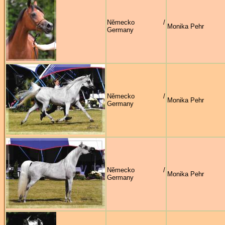
Německo /
Monika Pehr
Germany
Německo /
Monika Pehr
Germany
Německo /
Monika Pehr
Germany