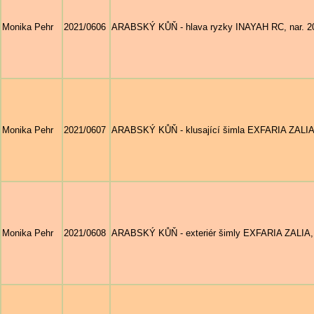
Monika Pehr
2021/0606
ARABSKÝ KŮŇ - hlava ryzky INAYAH RC, nar. 2018 
Monika Pehr
2021/0607
ARABSKÝ KŮŇ - klusající šimla EXFARIA ZALIA, na
Monika Pehr
2021/0608
ARABSKÝ KŮŇ - exteriér šimly EXFARIA ZALIA, nar