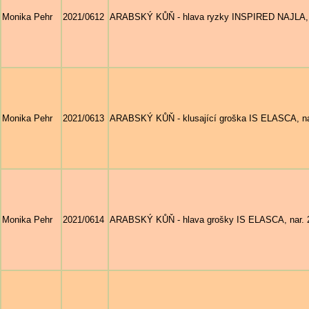
Monika Pehr
2021/0612
ARABSKÝ KŮŇ - hlava ryzky INSPIRED NAJLA, nar
Monika Pehr
2021/0613
ARABSKÝ KŮŇ - klusající groška IS ELASCA, nar
Monika Pehr
2021/0614
ARABSKÝ KŮŇ - hlava grošky IS ELASCA, nar. 20