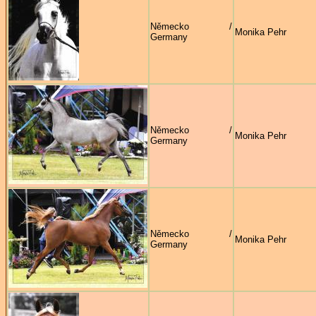
Německo /
Monika Pehr
Germany
Německo /
Monika Pehr
Germany
Německo /
Monika Pehr
Germany