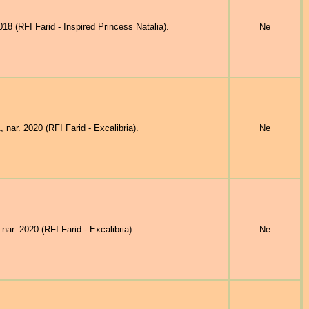
(RFI Farid - Inspired Princess Natalia).
Ne
r. 2020 (RFI Farid - Excalibria).
Ne
. 2020 (RFI Farid - Excalibria).
Ne