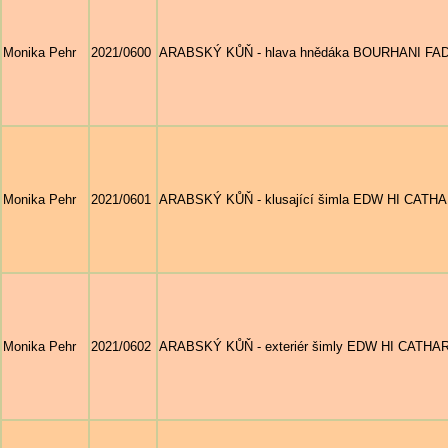
Monika Pehr
2021/0600
ARABSKÝ KŮŇ - hlava hnědáka BOURHANI FADISSI
Monika Pehr
2021/0601
ARABSKÝ KŮŇ - klusající šimla EDW HI CATHARIN
Monika Pehr
2021/0602
ARABSKÝ KŮŇ - exteriér šimly EDW HI CATHARINA