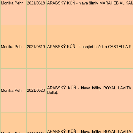
Monika Pehr
2021/0618
ARABSKÝ KŮŇ - hlava šimly MARAHEB AL KAMAL, 
Monika Pehr
2021/0619
ARABSKÝ KŮŇ - klusající hnědka CASTELLA R, na
ARABSKÝ KŮŇ - hlava bělky ROYAL LAVITA BEL
Monika Pehr
2021/0620
Bella).
ARABSKÝ KŮŇ - hlava bělky ROYAL LAVITA BEL