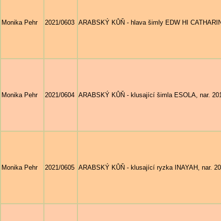
Monika Pehr
2021/0603
ARABSKÝ KŮŇ - hlava šimly EDW HI CATHARINA, 
Monika Pehr
2021/0604
ARABSKÝ KŮŇ - klusající šimla ESOLA, nar. 2019
Monika Pehr
2021/0605
ARABSKÝ KŮŇ - klusající ryzka INAYAH, nar. 2018