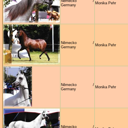
Německo /
Monika Pehr
Germany
Německo /
Monika Pehr
Germany
Německo /
Monika Pehr
Germany
Německo /