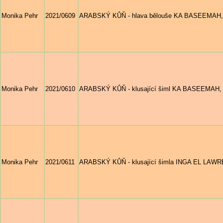
Monika Pehr
2021/0609
ARABSKÝ KŮŇ - hlava bělouše KA BASEEMAH, nar
Monika Pehr
2021/0610
ARABSKÝ KŮŇ - klusající šiml KA BASEEMAH, nar
Monika Pehr
2021/0611
ARABSKÝ KŮŇ - klusající šimla INGA EL LAWREN