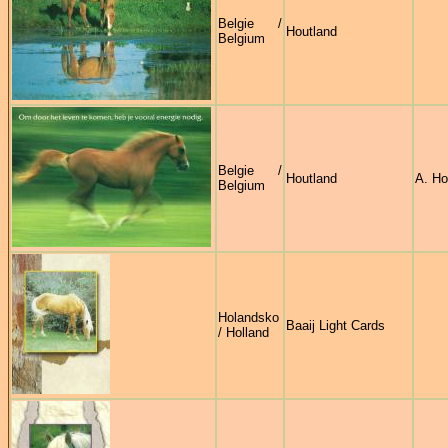
Belgie /
Houtland
Belgium
Belgie /
Houtland
A. Ho
Belgium
Holandsko
Baaij Light Cards
/ Holland