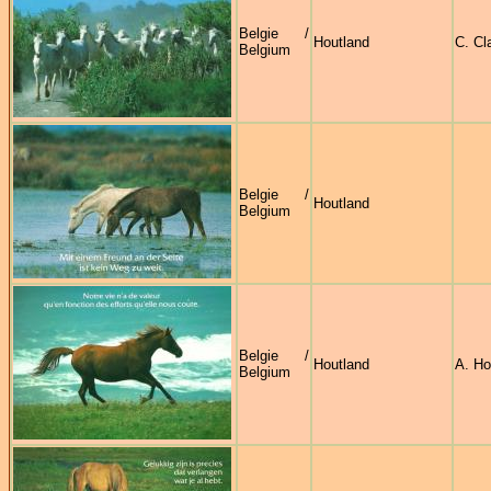
Belgie /
Houtland
C. Cl
Belgium
Belgie /
Houtland
Belgium
Belgie /
Houtland
A. Ho
Belgium