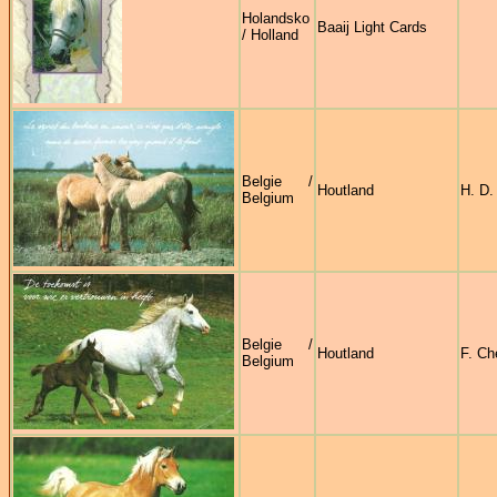
Holandsko
Baaij Light Cards
/ Holland
Belgie /
Houtland
H. D.
Belgium
Belgie /
Houtland
F. Ch
Belgium