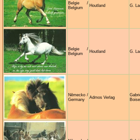
Belgie /
Houtland
G. La
Belgium
Belgie /
Houtland
G. La
Belgium
Německo /
Gabri
Admos Verlag
Germany
Boise