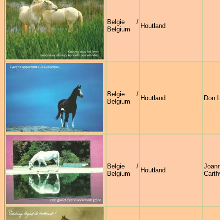
Belgie /
Houtland
Belgium
Belgie /
Houtland
Don L
Belgium
Belgie /
Joa
Houtland
Belgium
Carth