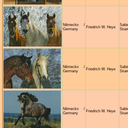
Německo /
Sabi
Friedrich W. Heye
Germany
Stue
Německo /
Sabi
Friedrich W. Heye
Germany
Stue
Německo /
Sabi
Friedrich W. Heye
Germany
Stue