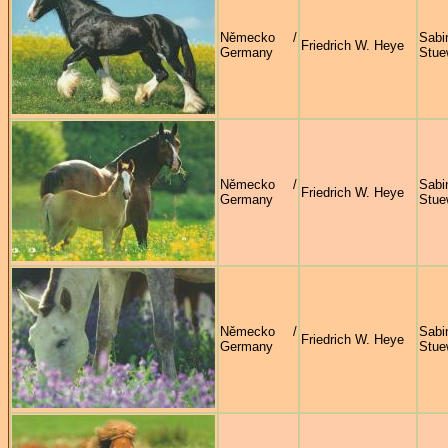
Německo /
Sabi
Friedrich W. Heye
Germany
Stue
Německo /
Sabi
Friedrich W. Heye
Germany
Stue
Německo /
Sabi
Friedrich W. Heye
Germany
Stue