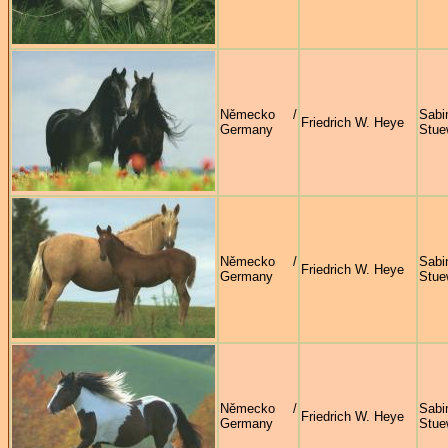
Německo /
Sabi
Friedrich W. Heye
Germany
Stue
Německo /
Sabi
Friedrich W. Heye
Germany
Stue
Německo /
Sabi
Friedrich W. Heye
Germany
Stue