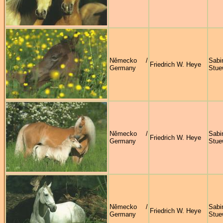
Německo /
Sabi
Friedrich W. Heye
Germany
Stue
Německo /
Sabi
Friedrich W. Heye
Germany
Stue
Německo /
Sabi
Friedrich W. Heye
Germany
Stue