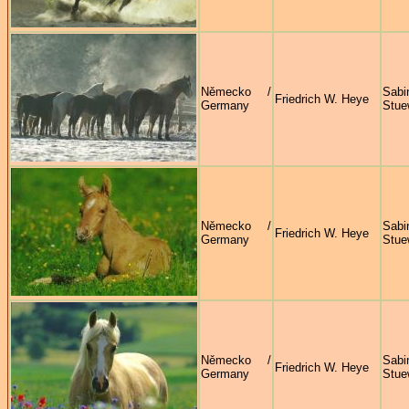
Německo /
Sabi
Friedrich W. Heye
Germany
Stue
Německo /
Sabi
Friedrich W. Heye
Germany
Stue
Německo /
Sabi
Friedrich W. Heye
Germany
Stue