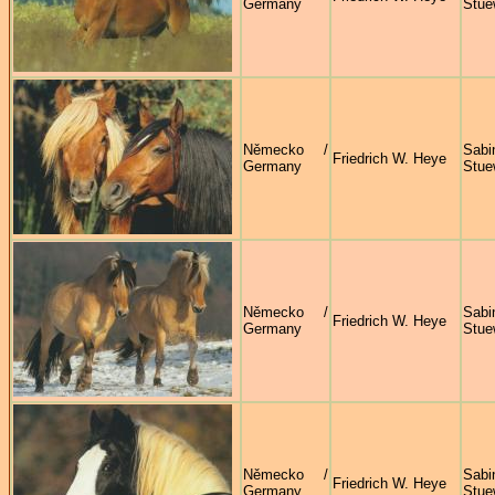
Germany
Stue
Německo /
Sabi
Friedrich W. Heye
Germany
Stue
Německo /
Sabi
Friedrich W. Heye
Germany
Stue
Německo /
Sabi
Friedrich W. Heye
Germany
Stue