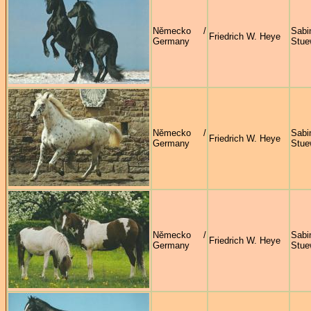
Německo /
Sabi
Friedrich W. Heye
Germany
Stue
Německo /
Sabi
Friedrich W. Heye
Germany
Stue
Německo /
Sabi
Friedrich W. Heye
Germany
Stue