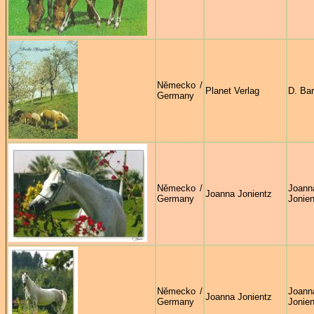
Německo /
Planet Verlag
D. Bar
Germany
Německo /
Joann
Joanna Jonientz
Germany
Jonien
Německo /
Joann
Joanna Jonientz
Germany
Jonien