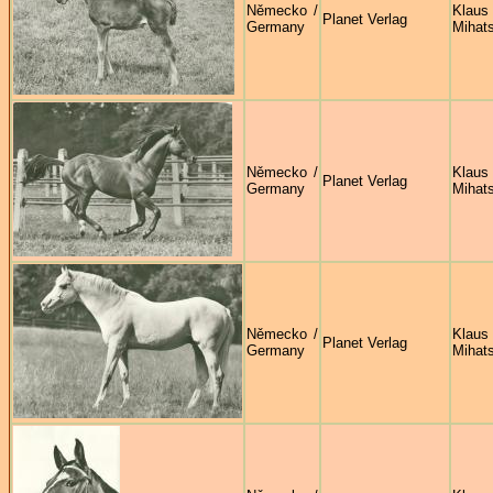
Německo /
Klaus
Planet Verlag
Germany
Mihat
Německo /
Klaus
Planet Verlag
Germany
Mihat
Německo /
Klaus
Planet Verlag
Germany
Mihat