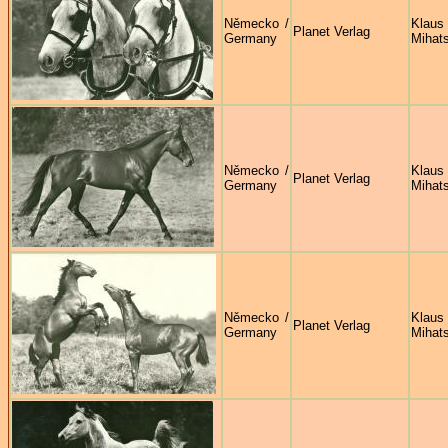
Německo /
Klaus
Planet Verlag
Germany
Mihat
Německo /
Klaus
Planet Verlag
Germany
Mihat
Německo /
Klaus
Planet Verlag
Germany
Mihat